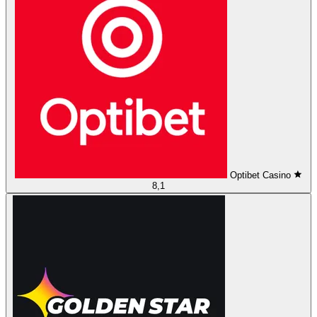
Optibet Casino
8,1