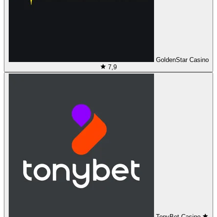
GoldenStar Casino
7,9
TonyBet Casino