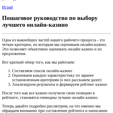
Играй
Пошаговое руководство по выбору
лучшего онлайн-казино
Одна из важнейших частей нашего рабочего процесса - это
четкие критерии, по которым мы оцениваем онлайн-казино.
Это позволяет объективно оценивать онлайн казино и их
предложения.
Вот краткий обзор того, как мы работаем:
Составляем список онлайн-казино
Оцениваем каждую характеристику по заранее
установленным критериям (о них расскажем далее)
Анализируем результаты и формируем рейтинг казино
После того как все казино получили свою позицию в
рейтинге, становятся очевидны лучшие онлайн казино.
Теперь давайте подробно рассмотрим, на что именно мы
обращаем внимание при составлении рейтинга и написании