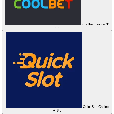
Coolbet Casino
8,8
QuickSlot Casino
8,8