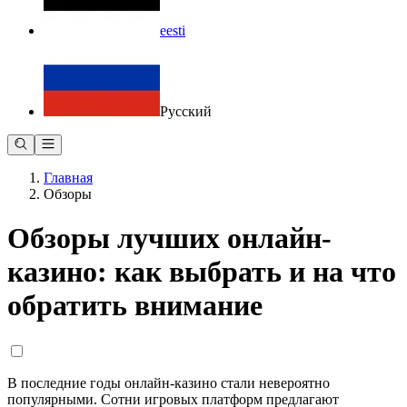
eesti
Русский
Главная
Обзоры
Обзоры лучших онлайн-
казино: как выбрать и на что
обратить внимание
В последние годы онлайн-казино стали невероятно
популярными. Сотни игровых платформ предлагают