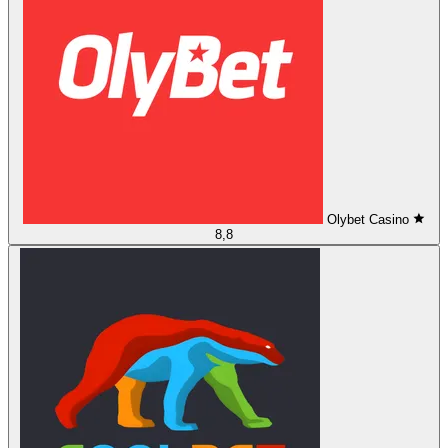
Olybet Casino
8,8