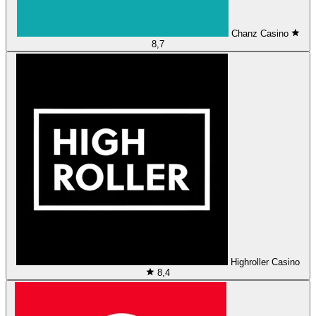
Chanz Casino
8,7
Highroller Casino
8,4