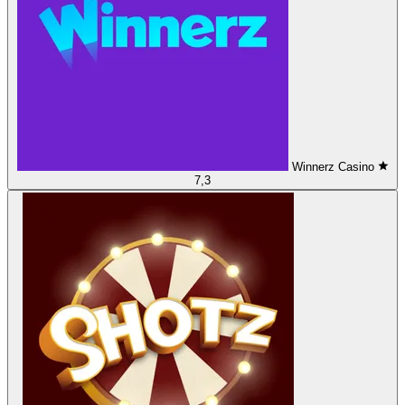
Winnerz Casino
7,3