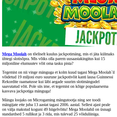
Mega Moolah
on tõeliselt kuulus jackpotimäng, mis ei jäta külmaks
ühtegi slotisõpra. Mis võiks olla parem uusaastakingitus kui 15
miljoniline elumuutev võit oma tasku pista?
Tegemist on nii vinge mänguga et kolm kuud tagasi Mega Moolah`il
võidetud 19 miljoni euro suurune jackpotivõit kanti lausa Guinnessi
Rekordite raamatusse kui läbi aegade suurim slotimängudel
saavutatud võit. Pole siis ime, et tegemist on kõige populaarsema
kasvava jackpotiga mänguga!
Mängu loojaks on Microgaming mängutootja ning see toodi
mängijate ette juba 13 aastat tagasi 2006. aastal. Sellest ajast peale
on välja makstud koguni 49 hiigelvõitu! Mega Moolahil on üsnagi
standardsed 5 rullikut ja 3 rida, mis tulevad 25 võiduliiniga.