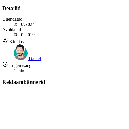
Detailid
Uuendatud:
25.07.2024
Avaldatud:
08.01.2019
Kirjutas:
Daniel
Lugemisaeg:
1
min
Reklaambännerid