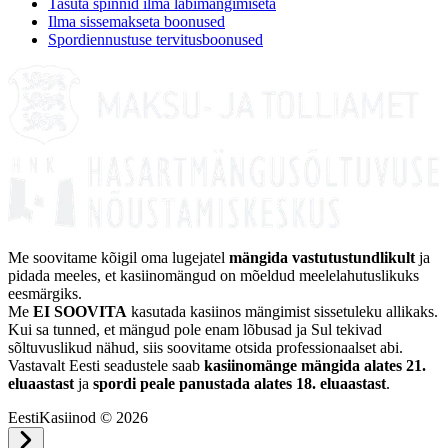
Tasuta spinnid ilma läbimängimiseta
Ilma sissemakseta boonused
Spordiennustuse tervitusboonused
Me soovitame kõigil oma lugejatel
mängida vastutustundlikult
ja
pidada meeles, et kasiinomängud on mõeldud meelelahutuslikuks
eesmärgiks.
Me
EI SOOVITA
kasutada kasiinos mängimist sissetuleku allikaks.
Kui sa tunned, et mängud pole enam lõbusad ja Sul tekivad
sõltuvuslikud nähud, siis soovitame otsida professionaalset abi.
Vastavalt Eesti seadustele saab
kasiinomänge mängida alates 21.
eluaastast
ja
spordi peale panustada alates 18. eluaastast
.
EestiKasiinod © 2026