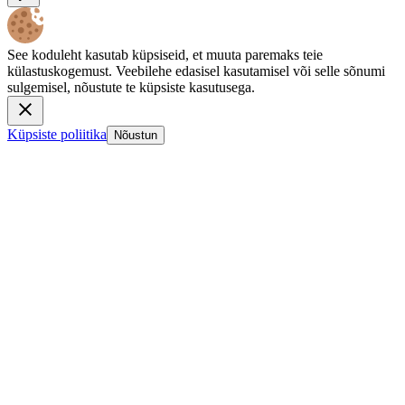
See koduleht kasutab küpsiseid, et muuta paremaks teie
külastuskogemust. Veebilehe edasisel kasutamisel või selle sõnumi
sulgemisel, nõustute te küpsiste kasutusega.
Küpsiste poliitika
Nõustun