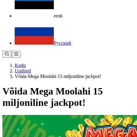
eesti
Русский
Kodu
Uudised
Võida Mega Moolahi 15 miljoniline jackpot!
Võida Mega Moolahi 15
miljoniline jackpot!