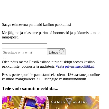
Saage esimesena parimaid kasiino pakkumisi
Me jälgime ja edastame parimaid boonuseid ja pakkumisi - mitte
rämpsposti.
Liituge
Olen nõus saama EestiKasiinod turunduskirju seoses kasiino
pakkumiste, boonuste ja uudistega.
Vaata privaatsuspoliitikat.
Eestis peate spordile panustamiseks olema 18+ aastane ja online
kasiinos mängimiseks 21+. Mängige vastutustundlikult.
Teile võib samuti meeldida...