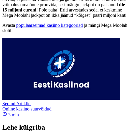
võimalus oma õnne proovida, sest mängu jackpot on paisunud
üle
15 miljoni euroni
! Pole paha! Eriti arvestades seda, et keskmine
Mega Moolahi jackpot on ikka jäänud “kõigest” paari miljoni kanti.
Avasta
populaarseimad kasiino kategooriad
ja mängi Mega Moolah
slotil!
Seotud Artiklid
Online kasiino suurvõidud
3
min
Lehe külgriba