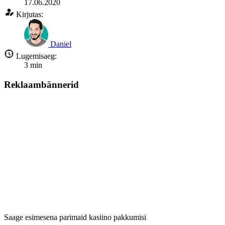
17.06.2020
Kirjutas:
Daniel
Lugemisaeg:
3
min
Reklaambännerid
Saage esimesena parimaid kasiino pakkumisi