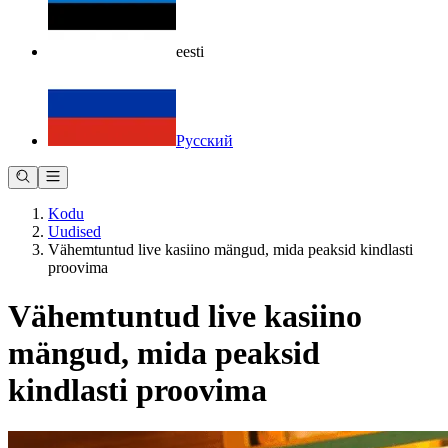
eesti
Русский
Kodu
Uudised
Vähemtuntud live kasiino mängud, mida peaksid kindlasti
proovima
Vähemtuntud live kasiino
mängud, mida peaksid
kindlasti proovima