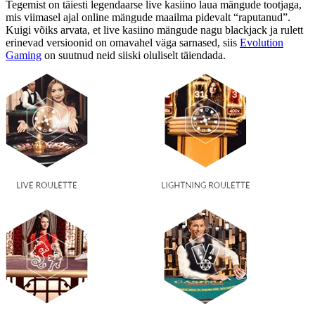
Tegemist on täiesti legendaarse live kasiino laua mängude tootjaga,
mis viimasel ajal online mängude maailma pidevalt “raputanud”.
Kuigi võiks arvata, et live kasiino mängude nagu blackjack ja rulett
erinevad versioonid on omavahel väga sarnased, siis
Evolution
Gaming
on suutnud neid siiski oluliselt täiendada.