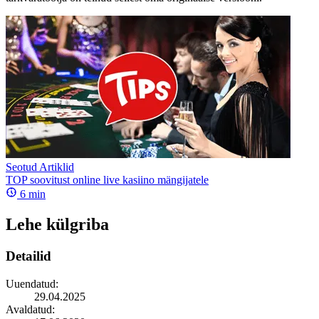
Seotud Artiklid
TOP soovitust online live kasiino mängijatele
6
min
Lehe külgriba
Detailid
Uuendatud:
29.04.2025
Avaldatud: