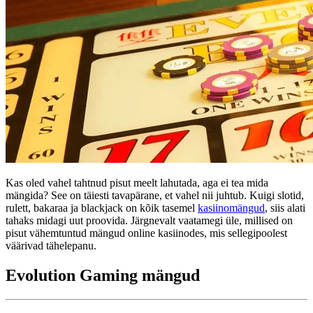
Kas oled vahel tahtnud pisut meelt lahutada, aga ei tea mida
mängida? See on täiesti tavapärane, et vahel nii juhtub. Kuigi slotid,
rulett, bakaraa ja blackjack on kõik tasemel
kasiinomängud
, siis alati
tahaks midagi uut proovida. Järgnevalt vaatamegi üle, millised on
pisut vähemtuntud mängud online kasiinodes, mis sellegipoolest
väärivad tähelepanu.
Evolution Gaming mängud