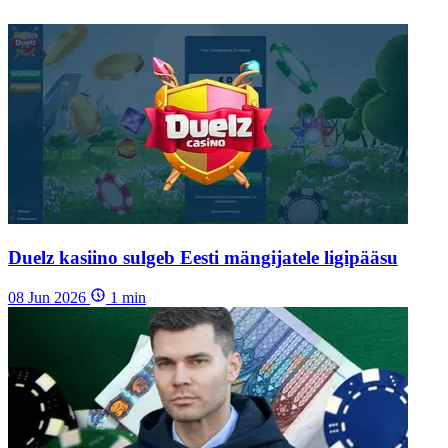
Duelz kasiino sulgeb Eesti mängijatele ligipääsu
08 Jun 2026
1
min