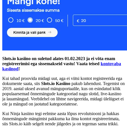
Slots.io kasiino on suletud alates 01.02.2023 ja ei võta enam
registreerimisi ega sissemakseid vastu! Vaata teised
kontovaba
kasiinod
!
Kui tahad proovida midagi uut, aga ei viitsi kontot registreerida ega
dokumente saata, siis
Slots.io Kasiino
pakub lahendust. Tegemist on
2019. aastal uksed avanud mänguportaalile, kus on esindatud kõik
populaarsemad õnnemängude kategooriad nagu slotid, live-kasiino
ja lauamängud. Veebilehel on lihtne navigeerida, midagi üleliigset ei
ole ja mängud on jaotatud kategooriatesse.
Kui Ninja kasiino tegi eelmise aasta lõpus revolutsiooni ja hakkas
õnnemängude mängimist pakkuma ka ilma kontot registreerimata,
siis Slots.io käib selgelt nende jälgedes ja on tegemas sama trikki.