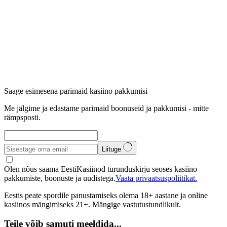
Saage esimesena parimaid kasiino pakkumisi
Me jälgime ja edastame parimaid boonuseid ja pakkumisi - mitte
rämpsposti.
Liituge
Olen nõus saama EestiKasiinod turunduskirju seoses kasiino
pakkumiste, boonuste ja uudistega.
Vaata privaatsuspoliitikat.
Eestis peate spordile panustamiseks olema 18+ aastane ja online
kasiinos mängimiseks 21+. Mängige vastutustundlikult.
Teile võib samuti meeldida...