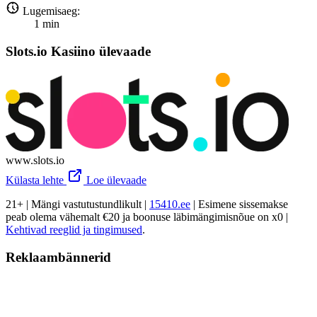
Lugemisaeg:
1
min
Slots.io Kasiino ülevaade
www.slots.io
Külasta lehte
Loe ülevaade
21+ | Mängi vastutustundlikult |
15410.ee
| Esimene sissemakse
peab olema vähemalt €20 ja boonuse läbimängimisnõue on x0 |
Kehtivad reeglid ja tingimused
.
Reklaambännerid