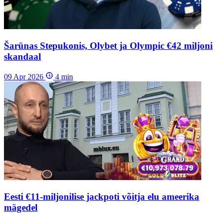
Šarūnas Stepukonis, Olybet ja Olympic €42 miljoni
skandaal
09 Apr 2026
4
min
Eesti €11-miljonilise jackpoti võitja elu ameerika
mägedel