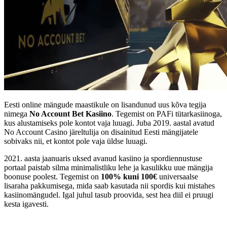
Eesti online mängude maastikule on lisandunud uus kõva tegija
nimega
No Account Bet Kasiino
. Tegemist on PAFi tütarkasiinoga,
kus alustamiseks pole kontot vaja luuagi. Juba 2019. aastal avatud
No Account Casino järeltulija on disainitud Eesti mängijatele
sobivaks nii, et kontot pole vaja üldse luuagi.
2021. aasta jaanuaris uksed avanud kasiino ja spordiennustuse
portaal paistab silma minimalistliku lehe ja kasulikku uue mängija
boonuse poolest. Tegemist on
100% kuni 100€
universaalse
lisaraha pakkumisega, mida saab kasutada nii spordis kui mistahes
kasiinomängudel. Igal juhul tasub proovida, sest hea diil ei pruugi
kesta igavesti.