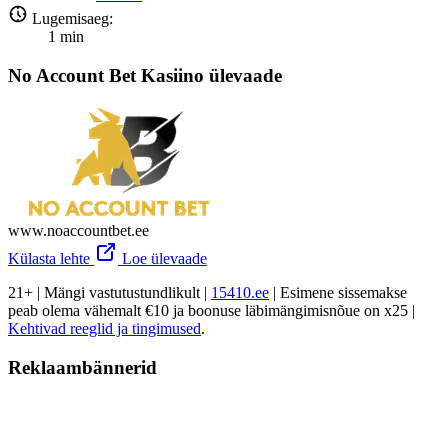
Lugemisaeg:
1
min
No Account Bet Kasiino ülevaade
www.noaccountbet.ee
Külasta lehte
Loe ülevaade
21+ | Mängi vastutustundlikult |
15410.ee
| Esimene sissemakse
peab olema vähemalt €10 ja boonuse läbimängimisnõue on x25 |
Kehtivad reeglid ja tingimused
.
Reklaambännerid