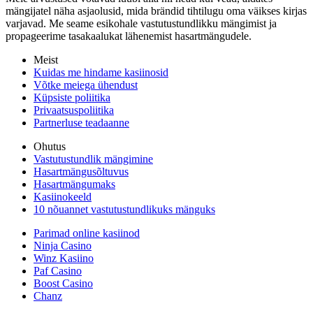
mängijatel näha asjaolusid, mida brändid tihtilugu oma väikses kirjas
varjavad. Me seame esikohale vastutustundlikku mängimist ja
propageerime tasakaalukat lähenemist hasartmängudele.
Meist
Kuidas me hindame kasiinosid
Võtke meiega ühendust
Küpsiste poliitika
Privaatsuspoliitika
Partnerluse teadaanne
Ohutus
Vastutustundlik mängimine
Hasartmängusõltuvus
Hasartmängumaks
Kasiinokeeld
10 nõuannet vastutustundlikuks mänguks
Parimad online kasiinod
Ninja Casino
Winz Kasiino
Paf Casino
Boost Casino
Chanz