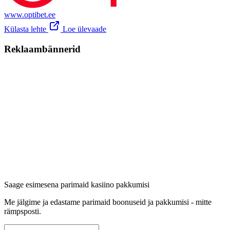
www.optibet.ee
Külasta lehte
Loe ülevaade
Reklaambännerid
Saage esimesena parimaid kasiino pakkumisi
Me jälgime ja edastame parimaid boonuseid ja pakkumisi - mitte
rämpsposti.