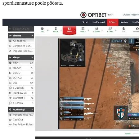
spordiennustuse poole pöörata.