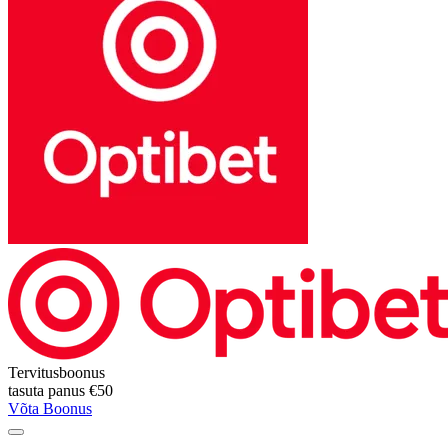
Tervitusboonus
tasuta panus
€50
Võta Boonus