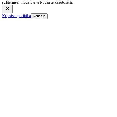
sulgemisel, nõustute te küpsiste kasutusega.
Küpsiste poliitika
Nõustun