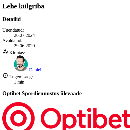
Lehe külgriba
Detailid
Uuendatud:
26.07.2024
Avaldatud:
29.06.2020
Kirjutas:
Daniel
Lugemisaeg:
1
min
Optibet Spordiennustus ülevaade