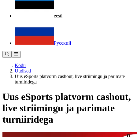
eesti
Русский
Kodu
Uudised
Uus eSports platvorm cashout, live striimingu ja parimate
turniiridega
Uus eSports platvorm cashout,
live striimingu ja parimate
turniiridega