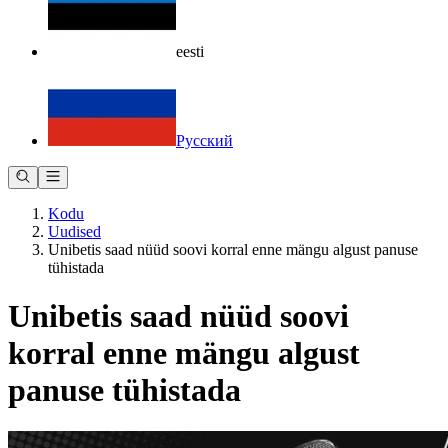
eesti
Русский
Kodu
Uudised
Unibetis saad nüüd soovi korral enne mängu algust panuse
tühistada
Unibetis saad nüüd soovi
korral enne mängu algust
panuse tühistada