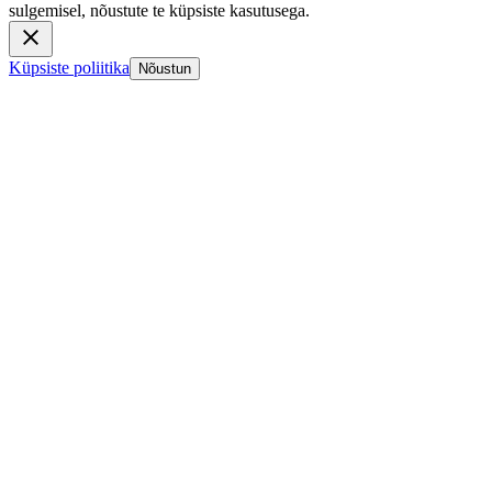
sulgemisel, nõustute te küpsiste kasutusega.
Küpsiste poliitika
Nõustun