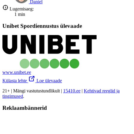
Daniel
Lugemisaeg:
1
min
Unibet Spordiennustus ülevaade
www.unibet.ee
Külasta lehte
Loe ülevaade
21+ | Mängi vastutustundlikult |
15410.ee
|
Kehtivad reeglid ja
tingimused
.
Reklaambännerid