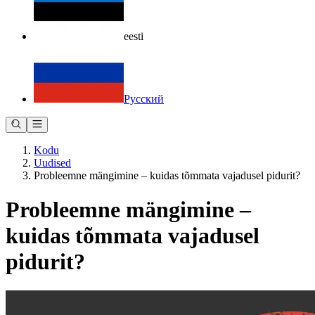
eesti
Русский
Kodu
Uudised
Probleemne mängimine – kuidas tõmmata vajadusel pidurit?
Probleemne mängimine –
kuidas tõmmata vajadusel
pidurit?