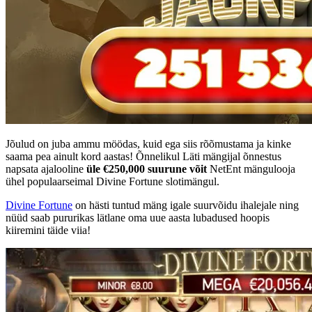
Jõulud on juba ammu möödas, kuid ega siis rõõmustama ja kinke
saama pea ainult kord aastas! Õnnelikul Läti mängijal õnnestus
napsata ajalooline
üle €250,000 suurune võit
NetEnt mängulooja
ühel populaarseimal Divine Fortune slotimängul.
Divine Fortune
on hästi tuntud mäng igale suurvõidu ihalejale ning
nüüd saab pururikas lätlane oma uue aasta lubadused hoopis
kiiremini täide viia!