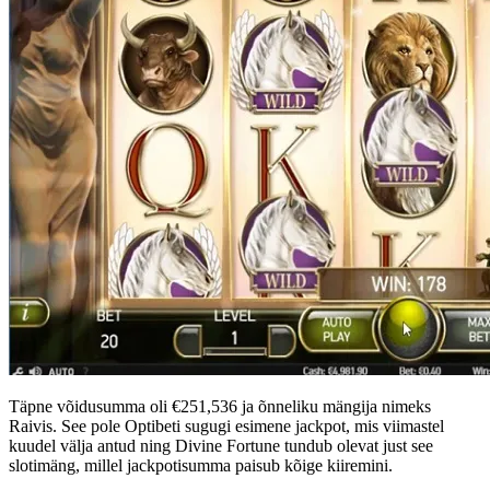
Täpne võidusumma oli €251,536 ja õnneliku mängija nimeks
Raivis. See pole Optibeti sugugi esimene jackpot, mis viimastel
kuudel välja antud ning Divine Fortune tundub olevat just see
slotimäng, millel jackpotisumma paisub kõige kiiremini.