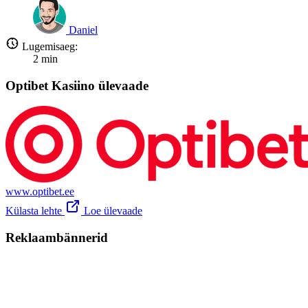
Daniel
Lugemisaeg:
2
min
Optibet Kasiino ülevaade
www.optibet.ee
Külasta lehte
Loe ülevaade
Reklaambännerid