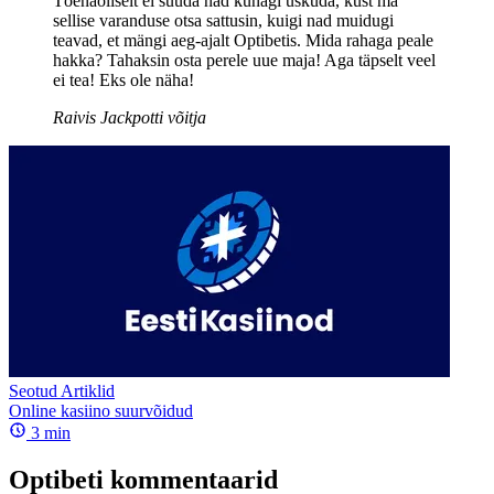
Tõenäoliselt ei suuda nad kunagi uskuda, kust ma
sellise varanduse otsa sattusin, kuigi nad muidugi
teavad, et mängi aeg-ajalt Optibetis. Mida rahaga peale
hakka? Tahaksin osta perele uue maja! Aga täpselt veel
ei tea! Eks ole näha!
Raivis
Jackpotti võitja
Seotud Artiklid
Online kasiino suurvõidud
3
min
Optibeti kommentaarid