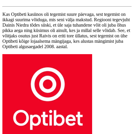
Kas Optibeti kasiinos oli tegemist suure päevaga, sest tegemist on
ikkagi suurima võiduga, mis seni välja makstud. Regiooni tegevjuht
Dainis Niedra tõdes siiski, et üle saja tuhandene võit oli juba õhus
pikka aega ning küsimus oli ainult, kes ja millal selle võidab. See, et
võitjaks osutus just Raivis on eriti tore üllatus, sest tegemist on ühe
Optibeti kõige lojaalsema mängijaga, kes alustas mängimist juba
Optibeti algusaegadel 2008. aastal.