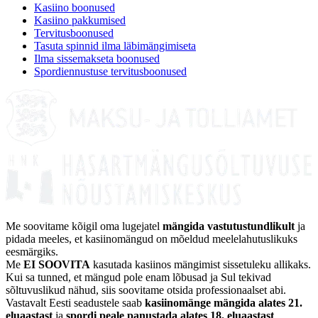
Kasiino boonused
Kasiino pakkumised
Tervitusboonused
Tasuta spinnid ilma läbimängimiseta
Ilma sissemakseta boonused
Spordiennustuse tervitusboonused
Me soovitame kõigil oma lugejatel
mängida vastutustundlikult
ja
pidada meeles, et kasiinomängud on mõeldud meelelahutuslikuks
eesmärgiks.
Me
EI SOOVITA
kasutada kasiinos mängimist sissetuleku allikaks.
Kui sa tunned, et mängud pole enam lõbusad ja Sul tekivad
sõltuvuslikud nähud, siis soovitame otsida professionaalset abi.
Vastavalt Eesti seadustele saab
kasiinomänge mängida alates 21.
eluaastast
ja
spordi peale panustada alates 18. eluaastast
.