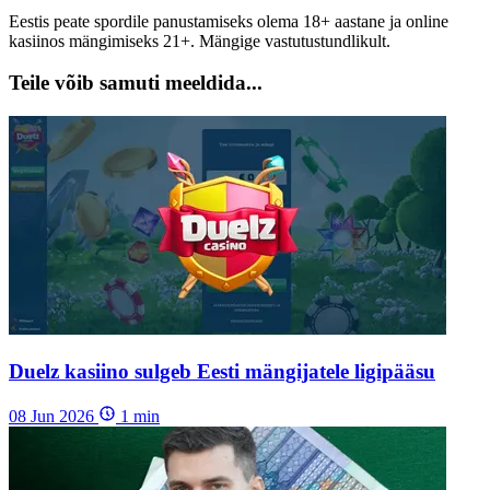
Eestis peate spordile panustamiseks olema 18+ aastane ja online
kasiinos mängimiseks 21+. Mängige vastutustundlikult.
Teile võib samuti meeldida...
Duelz kasiino sulgeb Eesti mängijatele ligipääsu
08 Jun 2026
1
min