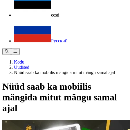
eesti
Русский
Kodu
Uudised
Nüüd saab ka mobiilis mängida mitut mängu samal ajal
Nüüd saab ka mobiilis
mängida mitut mängu samal
ajal