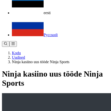
eesti
Русский
Kodu
Uudised
Ninja kasiino uus tööde Ninja Sports
Ninja kasiino uus tööde Ninja
Sports