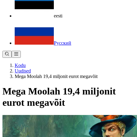
eesti
Русский
Kodu
Uudised
Mega Moolah 19,4 miljonit eurot megavõit
Mega Moolah 19,4 miljonit
eurot megavõit