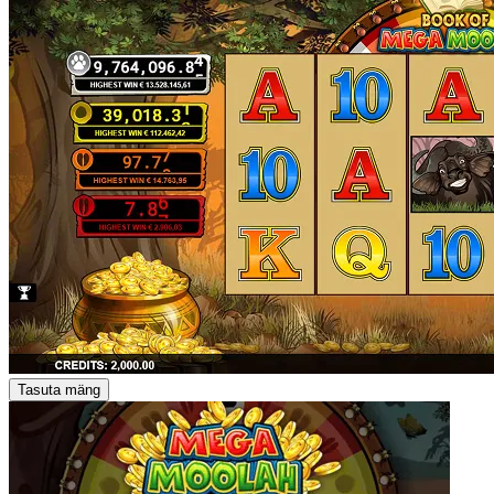
Tasuta mäng