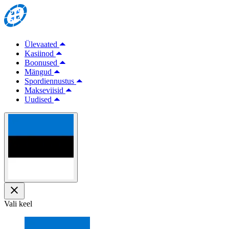
Ülevaated
Kasiinod
Boonused
Mängud
Spordiennustus
Makseviisid
Uudised
Vali keel