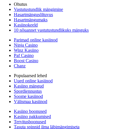
Ohutus
Vastutustundlik mängimine
Hasartmängusõltuvus
Hasartmängumaks
Kasiinokeeld
10 nõuannet vastutustundlikuks mänguks
Parimad online kasiinod
Ninja Casino
Winz Kasiino
Paf Casino
Boost Casino
Chanz
Populaarsed lehed
Uued online kasiinod
Kasiino mängud
Spordiennustus
Soome kasiinod
Välismaa kasiinod
Kasiino boonused
Kasiino pakkumised
Tervitusboonused
Tasuta spinnid ilma läbimängimiseta