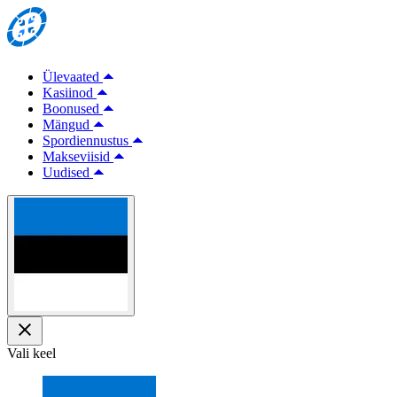
Ülevaated
Kasiinod
Boonused
Mängud
Spordiennustus
Makseviisid
Uudised
Vali keel