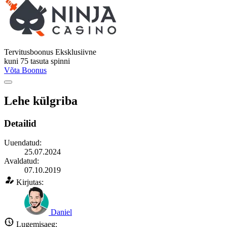
Tervitusboonus
Eksklusiivne
kuni
75
tasuta spinni
Võta Boonus
Lehe külgriba
Detailid
Uuendatud:
25.07.2024
Avaldatud:
07.10.2019
Kirjutas:
Daniel
Lugemisaeg: