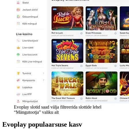
Evoplay slotid saad välja filtreerida slottide lehel
“Mängutootja” valiku alt
Evoplay populaarsuse kasv