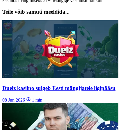
kasiinos mängimiseks 21+. Mängige vastutustundlikult.
Teile võib samuti meeldida...
Duelz kasiino sulgeb Eesti mängijatele ligipääsu
08 Jun 2026
1
min