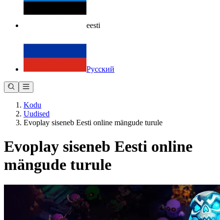
eesti
Русский
Kodu
Uudised
Evoplay siseneb Eesti online mängude turule
Evoplay siseneb Eesti online
mängude turule