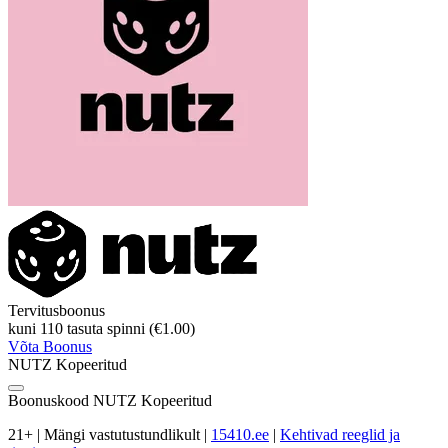
Tervitusboonus
kuni
110
tasuta spinni
(€1.00)
Võta Boonus
NUTZ
Kopeeritud
Boonuskood
NUTZ
Kopeeritud
21+ | Mängi vastutustundlikult |
15410.ee
|
Kehtivad reeglid ja