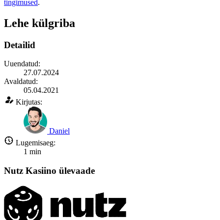
tingimused
.
Lehe külgriba
Detailid
Uuendatud:
27.07.2024
Avaldatud:
05.04.2021
Kirjutas:
Daniel
Lugemisaeg:
1
min
Nutz Kasiino ülevaade