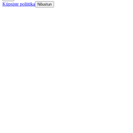
Küpsiste poliitika
Nõustun