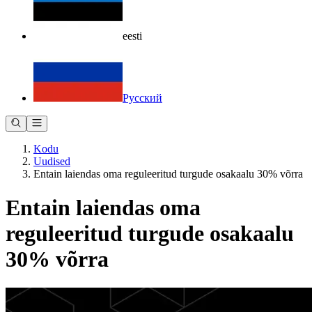
eesti
Русский
Kodu
Uudised
Entain laiendas oma reguleeritud turgude osakaalu 30% võrra
Entain laiendas oma
reguleeritud turgude osakaalu
30% võrra