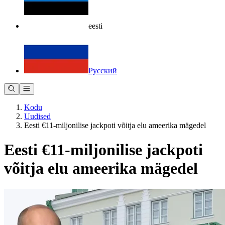
eesti
Русский
Kodu
Uudised
Eesti €11-miljonilise jackpoti võitja elu ameerika mägedel
Eesti €11-miljonilise jackpoti
võitja elu ameerika mägedel