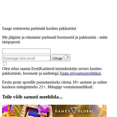
Saage esimesena parimaid kasiino pakkumisi
Me jälgime ja edastame parimaid boonuseid ja pakkumisi - mitte
rämpsposti.
Liituge
Olen nõus saama EestiKasiinod turunduskirju seoses kasiino
pakkumiste, boonuste ja uudistega.
Vaata privaatsuspoliitikat.
Eestis peate spordile panustamiseks olema 18+ aastane ja online
kasiinos mängimiseks 21+. Mängige vastutustundlikult.
Teile võib samuti meeldida...