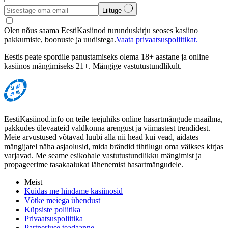
Liituge
Olen nõus saama EestiKasiinod turunduskirju seoses kasiino
pakkumiste, boonuste ja uudistega.
Vaata privaatsuspoliitikat.
Eestis peate spordile panustamiseks olema 18+ aastane ja online
kasiinos mängimiseks 21+. Mängige vastutustundlikult.
EestiKasiinod.info on teile teejuhiks online hasartmängude maailma,
pakkudes ülevaateid valdkonna arengust ja viimastest trendidest.
Meie arvustused võtavad luubi alla nii head kui vead, aidates
mängijatel näha asjaolusid, mida brändid tihtilugu oma väikses kirjas
varjavad. Me seame esikohale vastutustundlikku mängimist ja
propageerime tasakaalukat lähenemist hasartmängudele.
Meist
Kuidas me hindame kasiinosid
Võtke meiega ühendust
Küpsiste poliitika
Privaatsuspoliitika
Partnerluse teadaanne