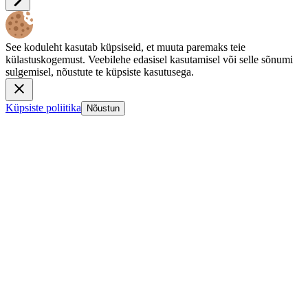
See koduleht kasutab küpsiseid, et muuta paremaks teie
külastuskogemust. Veebilehe edasisel kasutamisel või selle sõnumi
sulgemisel, nõustute te küpsiste kasutusega.
Küpsiste poliitika
Nõustun