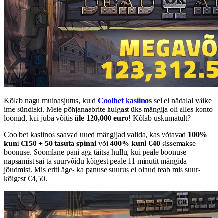
Kõlab nagu muinasjutus, kuid
Coolbet kasiinos
sellel nädalal väike
ime sündiski. Meie põhjanaabrite hulgast üks mängija oli alles konto
loonud, kui juba võitis
üle 120,000 euro
! Kõlab uskumatult?
Coolbet kasiinos saavad uued mängijad valida, kas võtavad
100%
kuni €150 + 50 tasuta spinni
või
400% kuni €40
sissemakse
boonuse. Soomlane pani aga täitsa hullu, kui peale boonuse
napsamist sai ta suurvõidu kõigest peale 11 minutit mängida
jõudmist. Mis eriti äge- ka panuse suurus ei olnud teab mis suur-
kõigest €4,50.