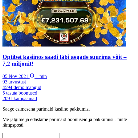
Optibet kasiinos saadi läbi aegade suurima võit –
7,2 miljonit!
05 Nov 2021
1
min
93
arvustust
4594
demo mängud
5
tasuta boonused
2091
kampaaniad
Saage esimesena parimaid kasiino pakkumisi
Me jälgime ja edastame parimaid boonuseid ja pakkumisi - mitte
rämpsposti.