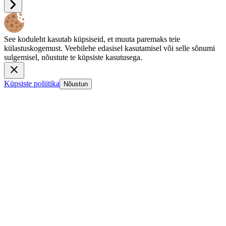
See koduleht kasutab küpsiseid, et muuta paremaks teie
külastuskogemust. Veebilehe edasisel kasutamisel või selle sõnumi
sulgemisel, nõustute te küpsiste kasutusega.
Küpsiste poliitika
Nõustun