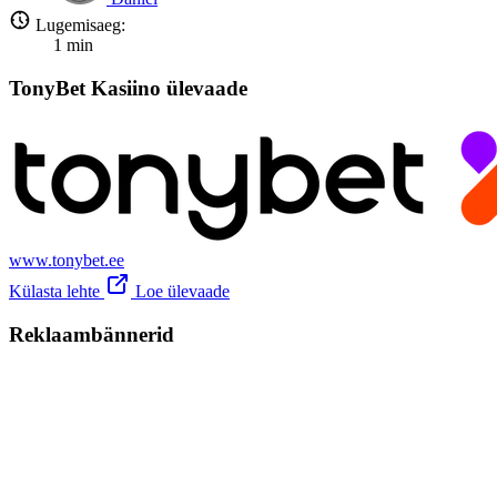
Lugemisaeg:
1
min
TonyBet Kasiino ülevaade
www.tonybet.ee
Külasta lehte
Loe ülevaade
Reklaambännerid