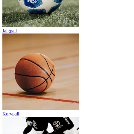
Jalgpall
Korvpall