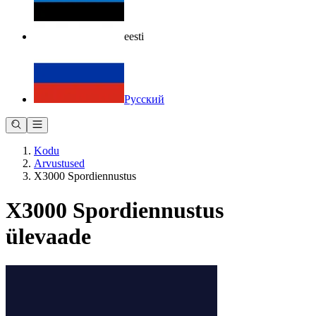
eesti
Русский
Kodu
Arvustused
X3000 Spordiennustus
X3000 Spordiennustus
ülevaade