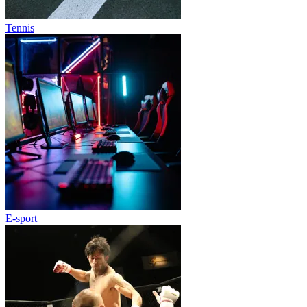
Tennis
E-sport