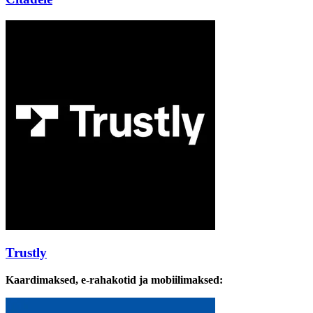
Trustly
Kaardimaksed, e-rahakotid ja mobiilimaksed: