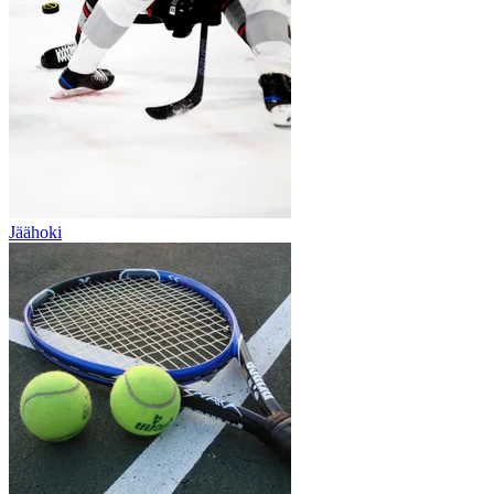
Jäähoki