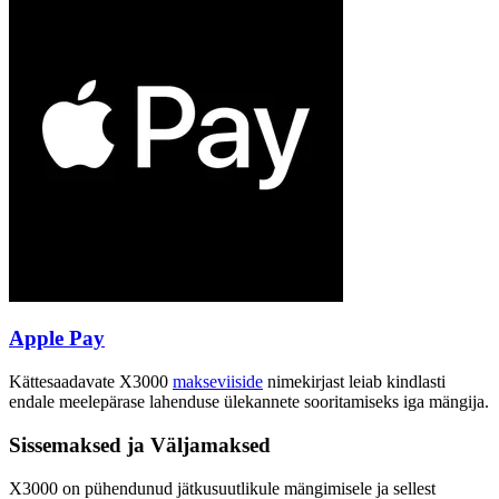
Apple Pay
Kättesaadavate X3000
makseviiside
nimekirjast leiab kindlasti
endale meelepärase lahenduse ülekannete sooritamiseks iga mängija.
Sissemaksed ja Väljamaksed
X3000 on pühendunud jätkusuutlikule mängimisele ja sellest