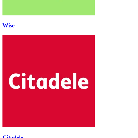
Wise
Citadele