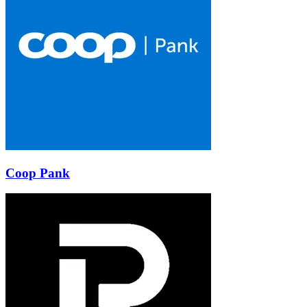
Coop Pank