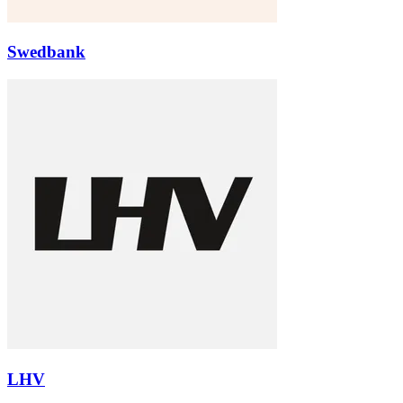
Swedbank
LHV