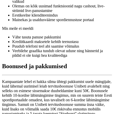
valikud
Olemas on kõik uusimad funktsioonid nagu cashout, live-
striimid live-panustamine
Eestikeelne klienditeenindus
Mainekas ja usaldusväärne spordiennustuse portaal
Mis meile ei meeldi
Vähe tasuta panuse pakkumisi
Krediitkaardi maksetele kehtib teenustasu
Puudub telefoni teel abi saamise võimalus
Veebilehe graafika tundub olevat udune ning bännerid ja
pildid ei ole kuigi hea kvaliteediga
Boonused ja pakkumised
Kampaaniate lehel ei hakka silma ühtegi pakkumist uuele mängijale,
kuid lähemal uurimisel leiab tervitusboonuse Unibeti avalehelt ning
selleks on esimese sissemakse duubeldamine kuni 50€. Boonusele
kehtib 10-kordne läbimängimise tingimus, mis on suurem teiste Eesti
spordiportaalide omadest, kus tavaliselt on 6-kordne läbimängimise
tingimus. Samuti on Unibeti tervitusboonuse summa üsna väike,
kuid lisaks on võimalik saada 10€ riskivaba ennustus mobiilis
panustamiseks ja 5 tasuta keerutust “Starburst” slotimängu.