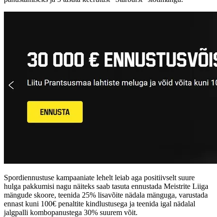
Spordiennustuse kampaaniate lehelt leiab aga positiivselt suure
hulga pakkumisi nagu näiteks saab tasuta ennustada Meistrite Liiga
mängude skoore, teenida 25% lisavõite nädala mänguga, varustada
ennast kuni 100€ penaltite kindlustusega ja teenida igal nädalal
jalgpalli kombopanustega 30% suurem võit.