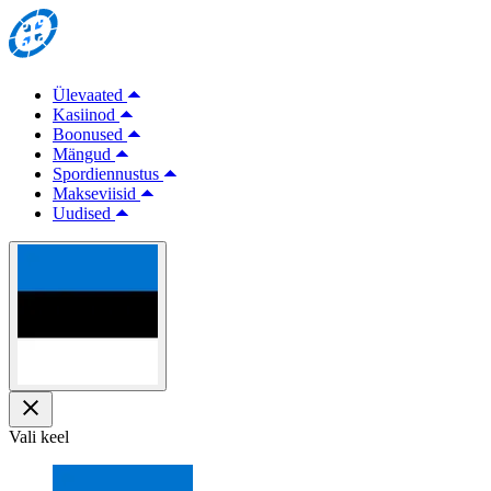
Ülevaated
Kasiinod
Boonused
Mängud
Spordiennustus
Makseviisid
Uudised
Vali keel