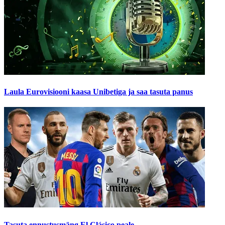
Laula Eurovisiooni kaasa Unibetiga ja saa tasuta panus
Tasuta ennustusmäng El Clásico peale