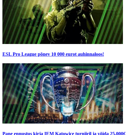
ESL Pro League põnev 10 000 eurot auhinnaloos!
Pane ennustus kirja IEM Katowice turniiril ja võida 25,000€