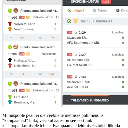
Miinuspoole pealt ei ole veebilehe ülemises põhimenüüs
“kampaaniad” linki, vasakul ääres on see-eest link
kasiinopakkumistele lehele. Kampaaniate leidmiseks tuleb liikuda