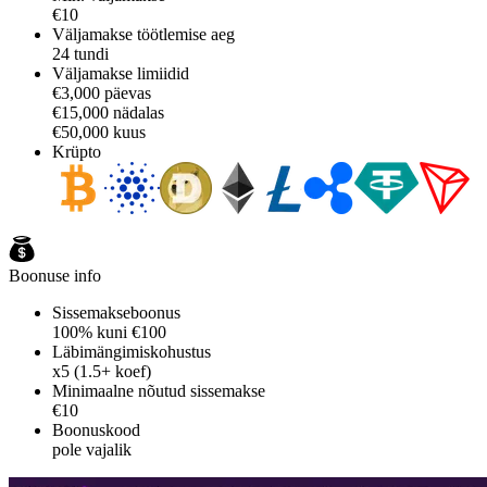
€10
Väljamakse töötlemise aeg
24 tundi
Väljamakse limiidid
€3,000 päevas
€15,000 nädalas
€50,000 kuus
Krüpto
Boonuse info
Sissemakseboonus
100% kuni €100
Läbimängimiskohustus
x5 (1.5+ koef)
Minimaalne nõutud sissemakse
€10
Boonuskood
pole vajalik