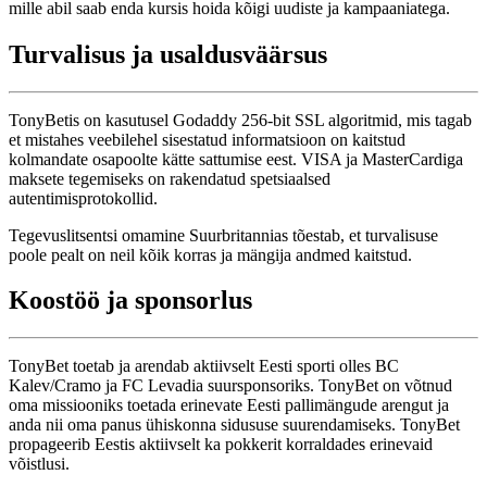
mille abil saab enda kursis hoida kõigi uudiste ja kampaaniatega.
Turvalisus ja usaldusväärsus
TonyBetis on kasutusel Godaddy 256-bit SSL algoritmid, mis tagab
et mistahes veebilehel sisestatud informatsioon on kaitstud
kolmandate osapoolte kätte sattumise eest. VISA ja MasterCardiga
maksete tegemiseks on rakendatud spetsiaalsed
autentimisprotokollid.
Tegevuslitsentsi omamine Suurbritannias tõestab, et turvalisuse
poole pealt on neil kõik korras ja mängija andmed kaitstud.
Koostöö ja sponsorlus
TonyBet toetab ja arendab aktiivselt Eesti sporti olles BC
Kalev/Cramo ja FC Levadia suursponsoriks. TonyBet on võtnud
oma missiooniks toetada erinevate Eesti pallimängude arengut ja
anda nii oma panus ühiskonna sidususe suurendamiseks. TonyBet
propageerib Eestis aktiivselt ka pokkerit korraldades erinevaid
võistlusi.