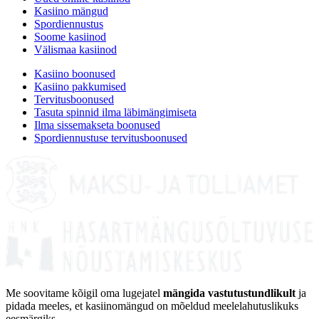
Kasiino mängud
Spordiennustus
Soome kasiinod
Välismaa kasiinod
Kasiino boonused
Kasiino pakkumised
Tervitusboonused
Tasuta spinnid ilma läbimängimiseta
Ilma sissemakseta boonused
Spordiennustuse tervitusboonused
Me soovitame kõigil oma lugejatel
mängida vastutustundlikult
ja
pidada meeles, et kasiinomängud on mõeldud meelelahutuslikuks
eesmärgiks.