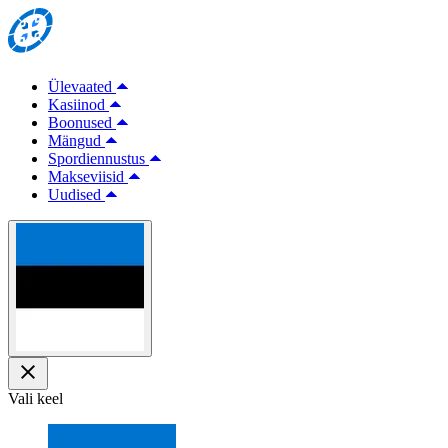
Ülevaated
Kasiinod
Boonused
Mängud
Spordiennustus
Makseviisid
Uudised
Vali keel