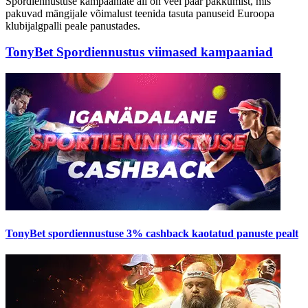
Spordiennustuse kampaaniate all on veel paar pakkumist, mis
pakuvad mängijale võimalust teenida tasuta panuseid Euroopa
klubijalgpalli peale panustades.
TonyBet Spordiennustus viimased kampaaniad
TonyBet spordiennustuse 3% cashback kaotatud panuste pealt