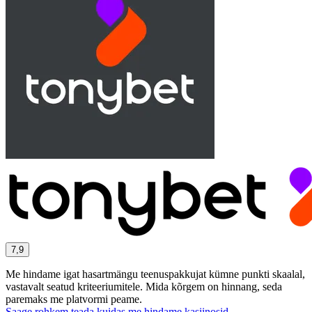
7,9
Me hindame igat hasartmängu teenuspakkujat kümne punkti skaalal,
vastavalt seatud kriteeriumitele. Mida kõrgem on hinnang, seda
paremaks me platvormi peame.
Saage rohkem teada kuidas me hindame kasiinosid.