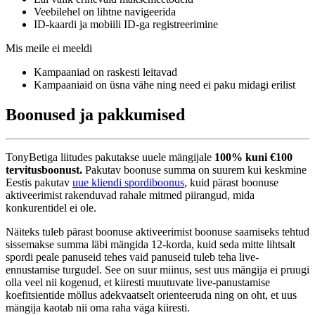
Veebilehel on lihtne navigeerida
ID-kaardi ja mobiili ID-ga registreerimine
Mis meile ei meeldi
Kampaaniad on raskesti leitavad
Kampaaniaid on üsna vähe ning need ei paku midagi erilist
Boonused ja pakkumised
TonyBetiga liitudes pakutakse uuele mängijale
100% kuni €100
tervitusboonust.
Pakutav boonuse summa on suurem kui keskmine
Eestis pakutav
uue kliendi spordiboonus
, kuid pärast boonuse
aktiveerimist rakenduvad rahale mitmed piirangud, mida
konkurentidel ei ole.
Näiteks tuleb pärast boonuse aktiveerimist boonuse saamiseks tehtud
sissemakse summa läbi mängida 12-korda, kuid seda mitte lihtsalt
spordi peale panuseid tehes vaid panuseid tuleb teha live-
ennustamise turgudel. See on suur miinus, sest uus mängija ei pruugi
olla veel nii kogenud, et kiiresti muutuvate live-panustamise
koefitsientide möllus adekvaatselt orienteeruda ning on oht, et uus
mängija kaotab nii oma raha väga kiiresti.