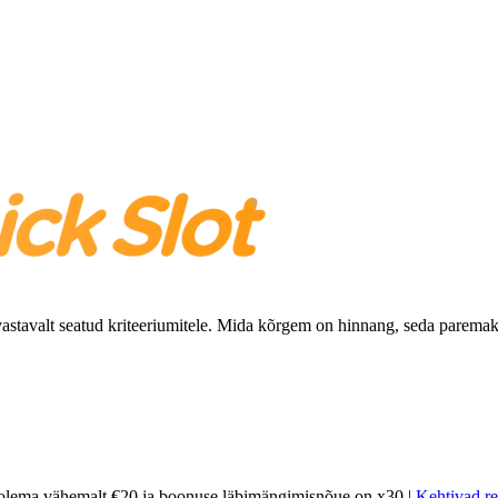
astavalt seatud kriteeriumitele. Mida kõrgem on hinnang, seda parema
olema vähemalt €20 ja boonuse läbimängimisnõue on x30 |
Kehtivad re