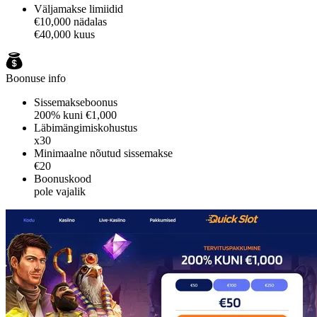
Väljamakse limiidid
€10,000 nädalas
€40,000 kuus
Boonuse info
Sissemakseboonus
200% kuni €1,000
Läbimängimiskohustus
x30
Minimaalne nõutud sissemakse
€20
Boonuskood
pole vajalik