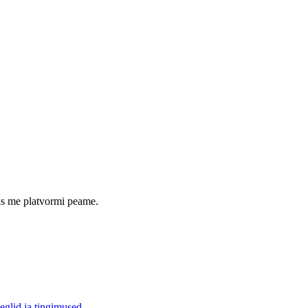
ks me platvormi peame.
eglid ja tingimused
.