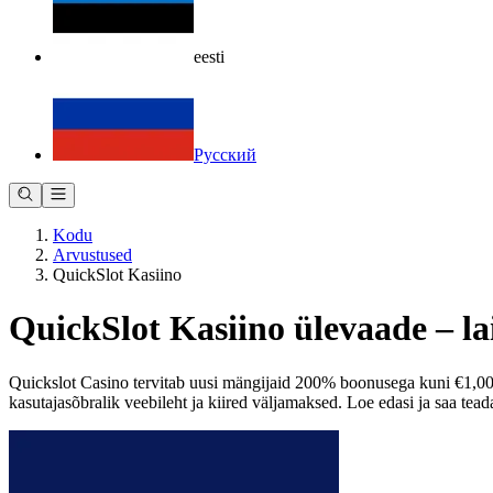
eesti
Русский
Kodu
Arvustused
QuickSlot Kasiino
QuickSlot Kasiino ülevaade – l
Quickslot Casino tervitab uusi mängijaid 200% boonusega kuni €1,000 n
kasutajasõbralik veebileht ja kiired väljamaksed. Loe edasi ja saa tea