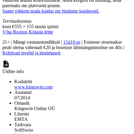
vastavalt seatud kriteeriumitele. Mida kõrgem on hinnang, seda
paremaks me platvormi peame.
Saage rohkem teada kuidas me hindame kasiinosid.
Tervitusboonus
kuni
€555
+
155
tasuta spinni
Võta Boonus
Külasta lehte
21+ | Mängi vastutustundlikult |
15410.ee
| Esimene sissemakse
peab olema vähemalt €20 ja boonuse läbimängimisnõue on 40x |
Kehtivad reeglid ja tingimused
.
Üldine info
Koduleht
www.kingswin.com
Asutatud
07/2014
Omanik
Kingswin Online OÜ
Litsents
EMTA
Tarkvara
SoftSwiss