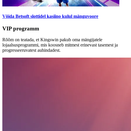
Võida Betsoft slottidel kasiino kulul mänguvoore
VIP programm
Rõõm on teatada, et Kingswin pakub oma mängijatele
lojaalsusprogrammi, mis koosneb mitmest erinevast tasemest ja
progresseeruvatest auhindadest.