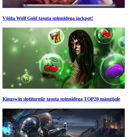
Võida Wolf Gold tasuta spinnidega jackpot!
Kingswin slotiturniir tasuta spinnidega TOP20 mängijale