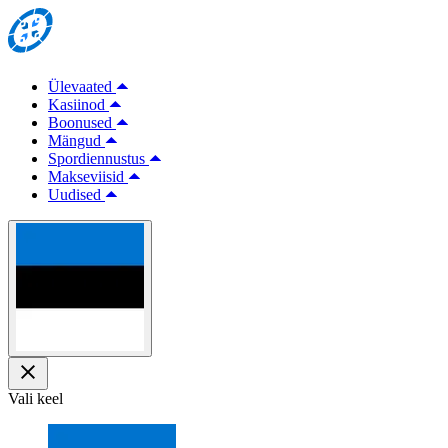
Ülevaated
Kasiinod
Boonused
Mängud
Spordiennustus
Makseviisid
Uudised
Vali keel