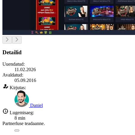
Detailid
Uuendatud:
11.02.2026
Avaldatud:
05.09.2016
Kirjutas:
Daniel
Lugemisaeg:
8
min
Partnerluse teadaanne.