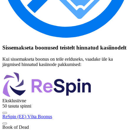
Sissemakseta boonused teistelt hinnatud kasiinodelt
Kui sissemakseta boonus on teile eelduseks, vaadake üle ka
järgmised hinnatud kasiinode pakkumised:
Eksklusiivne
50
tasuta spinni
ReSpin (EE)
Võta Boonus
Book of Dead