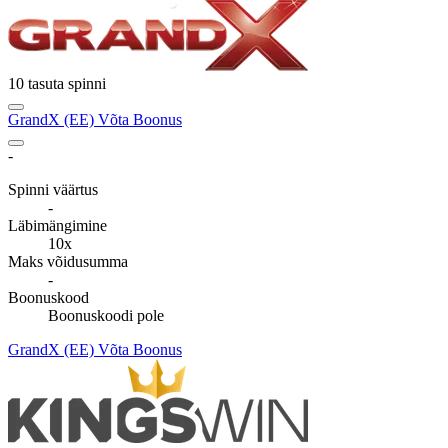
10
tasuta spinni
GrandX (EE)
Võta Boonus
-
Spinni väärtus
-
Läbimängimine
10x
Maks võidusumma
-
Boonuskood
Boonuskoodi pole
GrandX (EE)
Võta Boonus