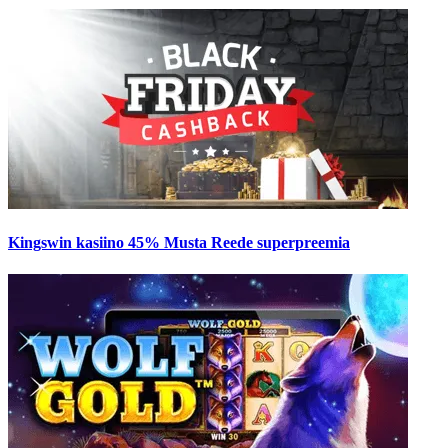
Kingswin kasiino 45% Musta Reede superpreemia