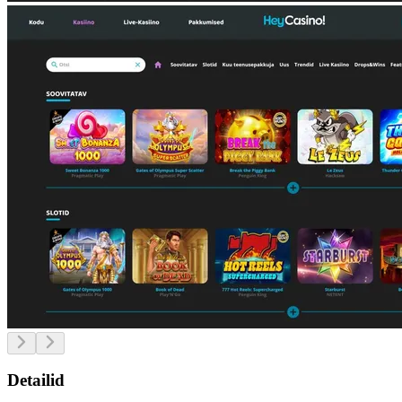
Detailid