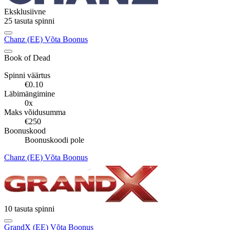
Eksklusiivne
25
tasuta spinni
Chanz (EE)
Võta Boonus
Book of Dead
Spinni väärtus
€0.10
Läbimängimine
0x
Maks võidusumma
€250
Boonuskood
Boonuskoodi pole
Chanz (EE)
Võta Boonus
10
tasuta spinni
GrandX (EE)
Võta Boonus