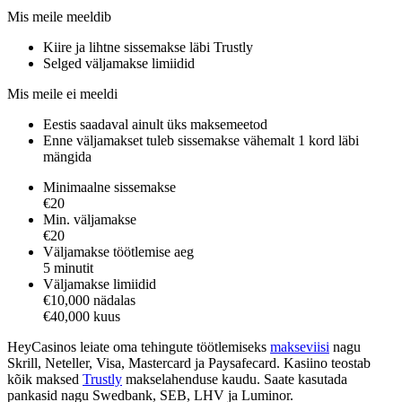
Mis meile meeldib
Kiire ja lihtne sissemakse läbi Trustly
Selged väljamakse limiidid
Mis meile ei meeldi
Eestis saadaval ainult üks maksemeetod
Enne väljamakset tuleb sissemakse vähemalt 1 kord läbi
mängida
Minimaalne sissemakse
€20
Min. väljamakse
€20
Väljamakse töötlemise aeg
5 minutit
Väljamakse limiidid
€10,000 nädalas
€40,000 kuus
HeyCasinos leiate oma tehingute töötlemiseks
makseviisi
nagu
Skrill, Neteller, Visa, Mastercard ja Paysafecard. Kasiino teostab
kõik maksed
Trustly
makselahenduse kaudu. Saate kasutada
pankasid nagu Swedbank, SEB, LHV ja Luminor.