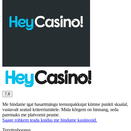
7,8
Me hindame igat hasartmängu teenuspakkujat kümne punkti skaalal,
vastavalt seatud kriteeriumitele. Mida kõrgem on hinnang, seda
paremaks me platvormi peame.
Saage rohkem teada kuidas me hindame kasiinosid.
Tervitusboonus