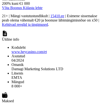
200%
kuni
€1 000
Võta Boonus
Külasta lehte
21+ | Mängi vastutustundlikult |
15410.ee
| Esimene sissemakse
peab olema vähemalt €20 ja boonuse läbimängimisnõue on x50 |
Kehtivad reeglid ja tingimused
.
Üldine info
Koduleht
www.heycasino.com/et
Asutatud
04/2024
Omanik
Damagi Marketing Solutions LTD
Litsents
EMTA
Mängud
8 000+
Maksed