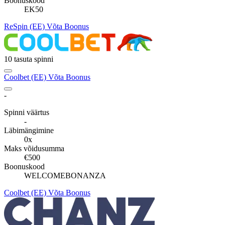
Boonuskood
EK50
ReSpin (EE)
Võta Boonus
10
tasuta spinni
Coolbet (EE)
Võta Boonus
-
Spinni väärtus
-
Läbimängimine
0x
Maks võidusumma
€500
Boonuskood
WELCOMEBONANZA
Coolbet (EE)
Võta Boonus