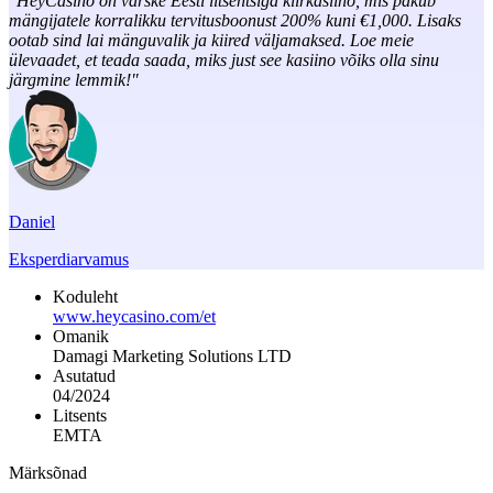
"HeyCasino on värske Eesti litsentsiga kiirkasiino, mis pakub
mängijatele korralikku tervitusboonust 200% kuni €1,000. Lisaks
ootab sind lai mänguvalik ja kiired väljamaksed. Loe meie
ülevaadet, et teada saada, miks just see kasiino võiks olla sinu
järgmine lemmik!"
Daniel
Eksperdiarvamus
Koduleht
www.heycasino.com/et
Omanik
Damagi Marketing Solutions LTD
Asutatud
04/2024
Litsents
EMTA
Märksõnad