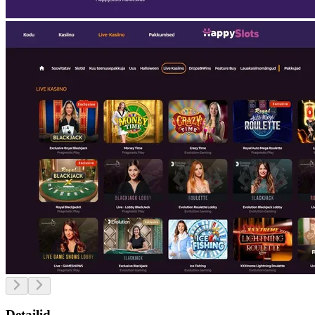
Detailid