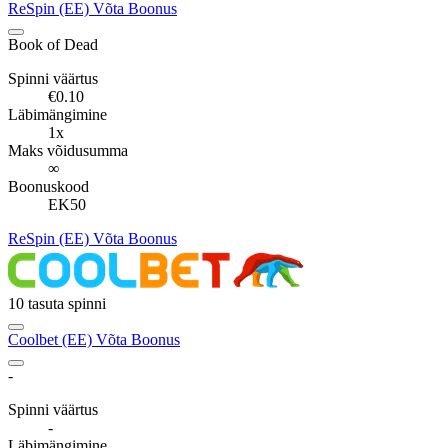
ReSpin (EE)
Võta Boonus
Book of Dead
Spinni väärtus
€0.10
Läbimängimine
1x
Maks võidusumma
∞
Boonuskood
EK50
ReSpin (EE)
Võta Boonus
10
tasuta spinni
Coolbet (EE)
Võta Boonus
-
Spinni väärtus
-
Läbimängimine