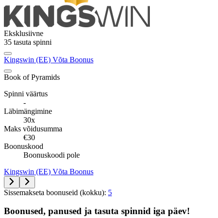
Eksklusiivne
35
tasuta spinni
Kingswin (EE)
Võta Boonus
Book of Pyramids
Spinni väärtus
-
Läbimängimine
30x
Maks võidusumma
€30
Boonuskood
Boonuskoodi pole
Kingswin (EE)
Võta Boonus
Sissemakseta boonuseid (kokku):
5
Boonused, panused ja tasuta spinnid iga päev!