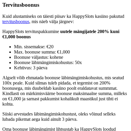
Tervitusboonus
Kuid alustamiseks on täiesti piisav ka HappySlots kasiino pakutud
tervitusboonus
, mis näeb välja järgnev:
HappySlots tervituspakkumine
uutele mängijatele 200% kuni
€1,000 boonus
Min. sissemakse: €20
Max. boonuse summa: €1,000
Boonuse väljastus: kohene
Boonuse läbimängimiskohustus: 50x
Kehtivus: 3 päeva
Algselt võib ehmatada boonuse läbimängimiskohustus, mis seatud
100x peale. Kuid silmas tuleb pidada, et tegemist on 200%
boonusega, mis duubeldab kasiino poolt eraldatavat summmat.
Kindlasti on märkimisväärne boonuse maksimaalne summa, milleks
on €1,000 ja sarnast pakkumist kohalikult maastikul just tihti ei
kohta.
Siiski arvestades läbimängimiskohustust, oleks võinud selleks
lubada pikemat aega kuid ainult 3 päeva.
Oma boonuse läbimängimist lihtsustab ka HappySlots loodud