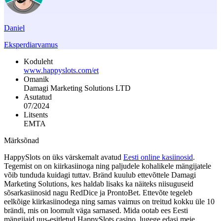
Daniel
Eksperdiarvamus
Koduleht
www.happyslots.com/et
Omanik
Damagi Marketing Solutions LTD
Asutatud
07/2024
Litsents
EMTA
Märksõnad
HappySlots on üks värskemalt avatud
Eesti online kasiinosid
.
Tegemist on on kiirkasiinoga ning paljudele kohalikele mängijatele
võib tunduda kuidagi tuttav. Bränd kuulub ettevõttele Damagi
Marketing Solutions, kes haldab lisaks ka näiteks niisuguseid
sõsarkasiinosid nagu RedDice ja ProntoBet. Ettevõte tegeleb
eelkõige kiirkasiinodega ning samas vaimus on treitud kokku üle 10
brändi, mis on loomult väga sarnased. Mida ootab ees Eesti
mängijaid uus-esitletud HappySlots casino, lugege edasi meie