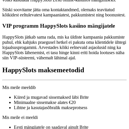
Siiski soovitame jätta oma kontaktandmed, olemaks teavitatud
kõikidest eeltulevatest kampaaniatest, pakkumistest ning boonustest.
VIP programm HappySlots kasiino mängijatele
HappySlots jätkab sama rada, mis ka üldiste kampaania pakkumiste
puhul, ehk kahjuks praegusel hetkel ei pakuta oma klientidele ühtegi
lojaalsusprogammi. Arvestades kõiki eelnevaid asjaolusid ning ka
HappySlots lähenemist, ei tasu hinge kinni eriti hoida lootuses näha
siin VIP-süsteemi, vähemalt lähimal ajal.
HappySlots maksemeetodid
Mis meile meeldib
Kiired ja mugavad sissemaksed läbi Brite
Minimaalne sissemakse alates €20
Lihtne ja kasutajasõbralik makseprotsess
Mis meile ei meeldi
Eesti mängijatele on saadaval ainult Brite