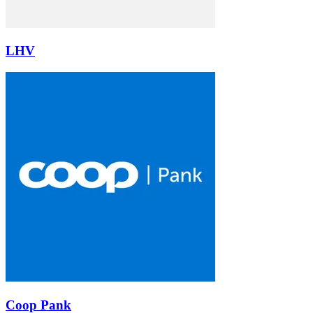
LHV
Coop Pank