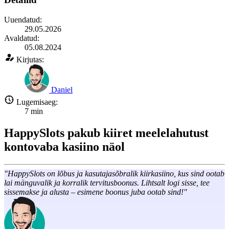
Uuendatud:
29.05.2026
Avaldatud:
05.08.2024
Kirjutas:
Daniel
Lugemisaeg:
7
min
HappySlots pakub kiiret meelelahutust
kontovaba kasiino näol
"HappySlots on lõbus ja kasutajasõbralik kiirkasiino, kus sind ootab
lai mänguvalik ja korralik tervitusboonus. Lihtsalt logi sisse, tee
sissemakse ja alusta – esimene boonus juba ootab sind!"