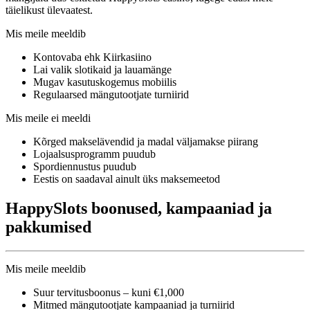
täielikust ülevaatest.
Mis meile meeldib
Kontovaba ehk Kiirkasiino
Lai valik slotikaid ja lauamänge
Mugav kasutuskogemus mobiilis
Regulaarsed mängutootjate turniirid
Mis meile ei meeldi
Kõrged makselävendid ja madal väljamakse piirang
Lojaalsusprogramm puudub
Spordiennustus puudub
Eestis on saadaval ainult üks maksemeetod
HappySlots boonused, kampaaniad ja
pakkumised
Mis meile meeldib
Suur tervitusboonus – kuni €1,000
Mitmed mängutootjate kampaaniad ja turniirid