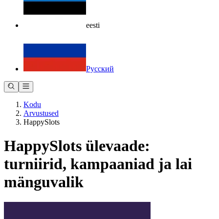
eesti
Русский
Kodu
Arvustused
HappySlots
HappySlots ülevaade:
turniirid, kampaaniad ja lai
mänguvalik