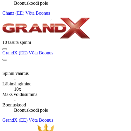
Boonuskoodi pole
Chanz (EE)
Võta Boonus
10
tasuta spinni
GrandX (EE)
Võta Boonus
-
Spinni väärtus
-
Läbimängimine
10x
Maks võidusumma
-
Boonuskood
Boonuskoodi pole
GrandX (EE)
Võta Boonus