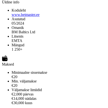
Üldine info
Koduleht
www.betmaster.ee
Asutatud
05/2024
Omanik
BM Baltics Ltd
Litsents
EMTA
Mängud
1 250+
Maksed
Minimaalne sissemakse
€20
Min. väljamakse
€20
Väljamakse limiidid
€2,000 päevas
€14,000 nädalas
€30,000 kuus