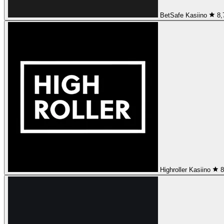
BetSafe Kasiino
8,
Highroller Kasiino
8