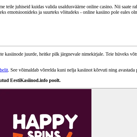
 teile juhiseid kuidas valida usaldusväärne online casino. Nii saate r
eks emotsioonideks ja suurteks võitudeks - online kasiino pole eales ol
te kasiinode juurde, heitke pilk järgnevale nimekirjale. Teie hüveks v
belit
. See võimaldab võrrelda kuni nelja kasiinot kõrvuti ning avastad
tud EestiKasiinod.info poolt.