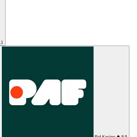
,1
Paf Kasiino
8,9