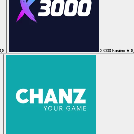
8,8
X3000 Kasiino
8