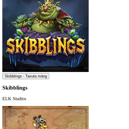
Skibblings - Tasuta mäng
Skibblings
ELK Studios