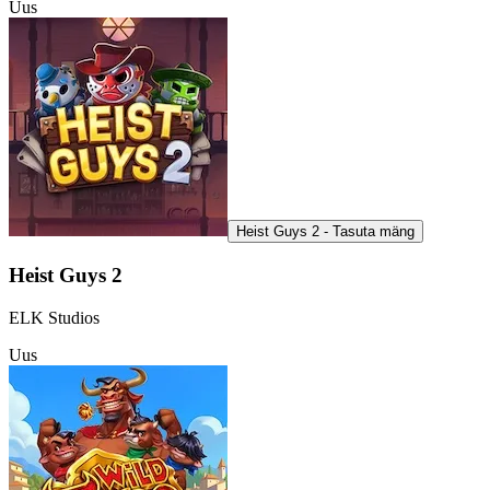
Uus
Heist Guys 2 - Tasuta mäng
Heist Guys 2
ELK Studios
Uus