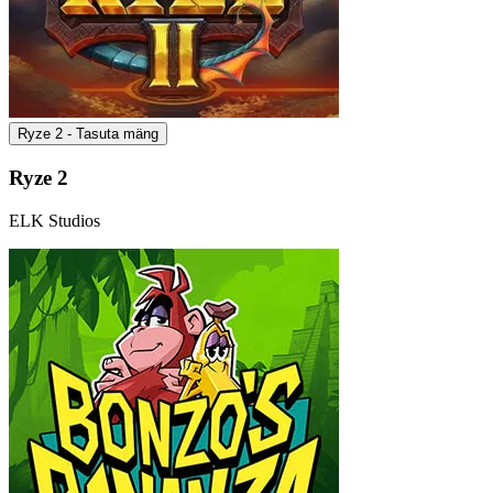
Ryze 2 - Tasuta mäng
Ryze 2
ELK Studios