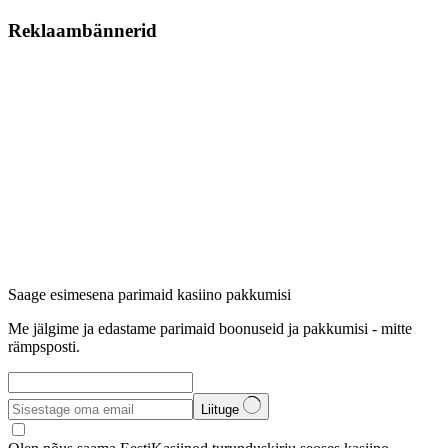
Reklaambännerid
Saage esimesena parimaid kasiino pakkumisi
Me jälgime ja edastame parimaid boonuseid ja pakkumisi - mitte
rämpsposti.
Liituge