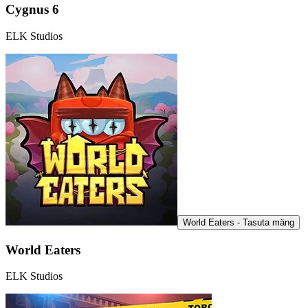
Cygnus 6
ELK Studios
World Eaters - Tasuta mäng
World Eaters
ELK Studios