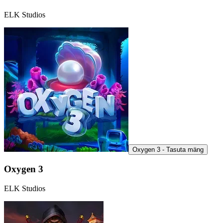
ELK Studios
Oxygen 3 - Tasuta mäng
Oxygen 3
ELK Studios