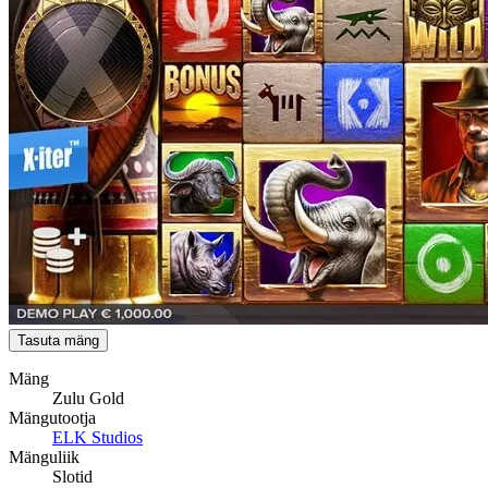
Tasuta mäng
Mäng
Zulu Gold
Mängutootja
ELK Studios
Mänguliik
Slotid