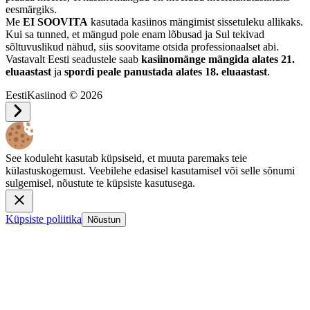
eesmärgiks.
Me
EI SOOVITA
kasutada kasiinos mängimist sissetuleku allikaks.
Kui sa tunned, et mängud pole enam lõbusad ja Sul tekivad
sõltuvuslikud nähud, siis soovitame otsida professionaalset abi.
Vastavalt Eesti seadustele saab
kasiinomänge mängida alates 21.
eluaastast
ja
spordi peale panustada alates 18. eluaastast
.
EestiKasiinod © 2026
See koduleht kasutab küpsiseid, et muuta paremaks teie
külastuskogemust. Veebilehe edasisel kasutamisel või selle sõnumi
sulgemisel, nõustute te küpsiste kasutusega.
Küpsiste poliitika
Nõustun