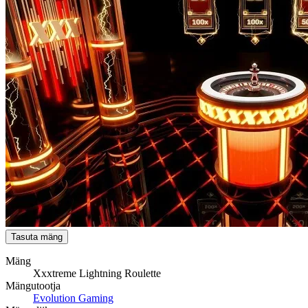
Tasuta mäng
Mäng
Xxxtreme Lightning Roulette
Mängutootja
Evolution Gaming