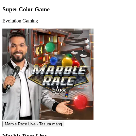
Super Color Game
Evolution Gaming
Marble Race Live - Tasuta mäng