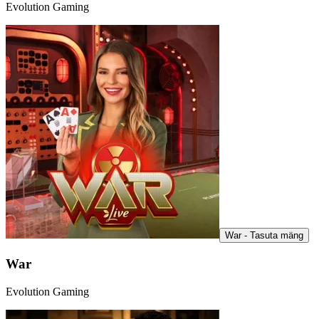
Evolution Gaming
War - Tasuta mäng
War
Evolution Gaming