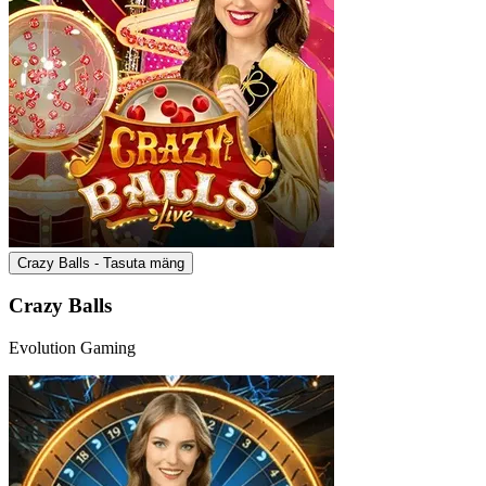
Crazy Balls - Tasuta mäng
Crazy Balls
Evolution Gaming