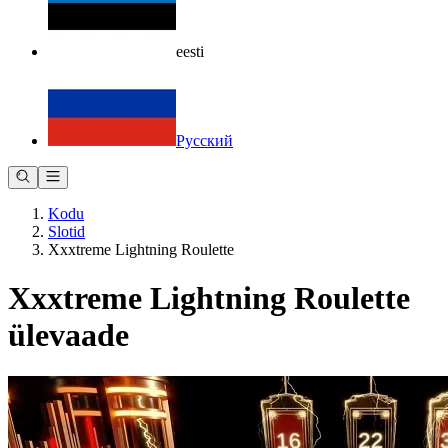
eesti
Русский
Kodu
Slotid
Xxxtreme Lightning Roulette
Xxxtreme Lightning Roulette
ülevaade