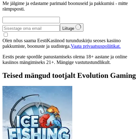
Me jälgime ja edastame parimaid boonuseid ja pakkumisi - mitte
rämpsposti.
Liituge
Olen nõus saama EestiKasiinod turunduskirju seoses kasiino
pakkumiste, boonuste ja uudistega.
Vaata privaatsuspoliitikat.
Eestis peate spordile panustamiseks olema 18+ aastane ja online
kasiinos mängimiseks 21+. Mängige vastutustundlikult.
Teised mängud tootjalt Evolution Gaming