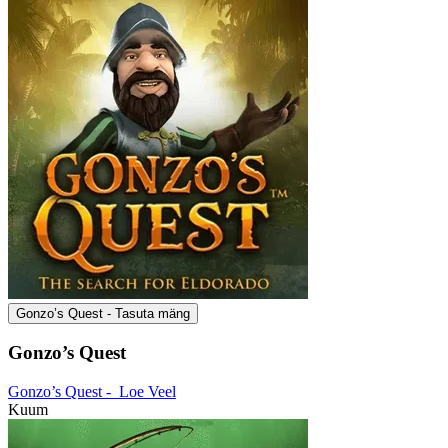
Gonzo’s Quest - Tasuta mäng
Gonzo’s Quest
Gonzo’s Quest -
Loe Veel
Kuum