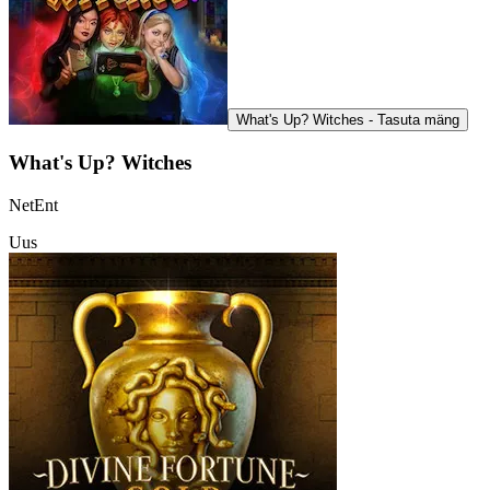
What's Up? Witches - Tasuta mäng
What's Up? Witches
NetEnt
Uus