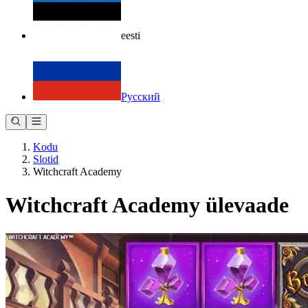
eesti
Русский
Kodu
Slotid
Witchcraft Academy
Witchcraft Academy ülevaade