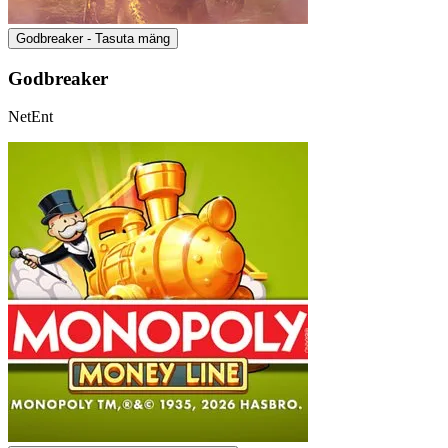
Godbreaker - Tasuta mäng
Godbreaker
NetEnt