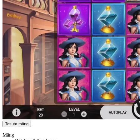
Tasuta mäng
Mäng