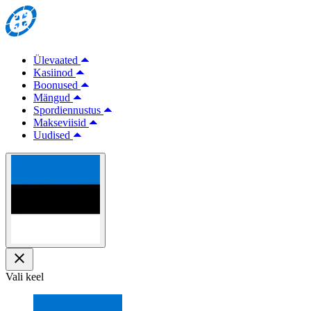
Ülevaated
Kasiinod
Boonused
Mängud
Spordiennustus
Makseviisid
Uudised
Vali keel