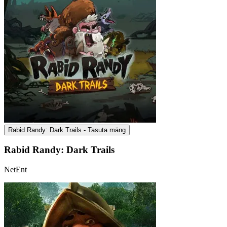
Rabid Randy: Dark Trails - Tasuta mäng
Rabid Randy: Dark Trails
NetEnt