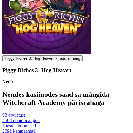
Piggy Riches 3: Hog Heaven - Tasuta mäng
Piggy Riches 3: Hog Heaven
NetEnt
Nendes kasiinodes saad sa mängida
Witchcraft Academy pärisrahaga
93
arvustust
4594
demo mängud
5
tasuta boonused
2091
kampaaniad