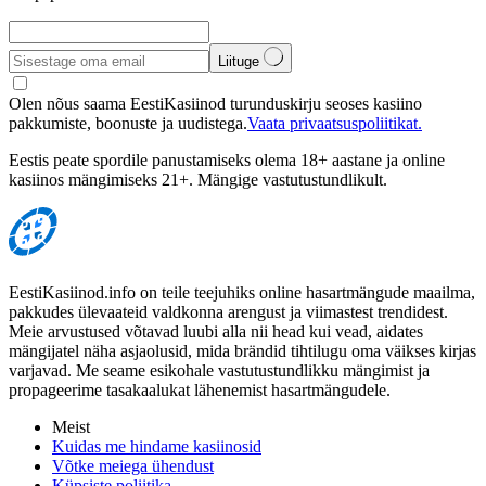
Liituge
Olen nõus saama EestiKasiinod turunduskirju seoses kasiino
pakkumiste, boonuste ja uudistega.
Vaata privaatsuspoliitikat.
Eestis peate spordile panustamiseks olema 18+ aastane ja online
kasiinos mängimiseks 21+. Mängige vastutustundlikult.
EestiKasiinod.info on teile teejuhiks online hasartmängude maailma,
pakkudes ülevaateid valdkonna arengust ja viimastest trendidest.
Meie arvustused võtavad luubi alla nii head kui vead, aidates
mängijatel näha asjaolusid, mida brändid tihtilugu oma väikses kirjas
varjavad. Me seame esikohale vastutustundlikku mängimist ja
propageerime tasakaalukat lähenemist hasartmängudele.
Meist
Kuidas me hindame kasiinosid
Võtke meiega ühendust
Küpsiste poliitika