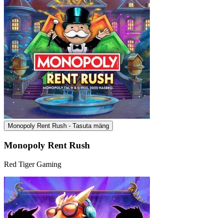
Monopoly Rent Rush - Tasuta mäng
Monopoly Rent Rush
Red Tiger Gaming