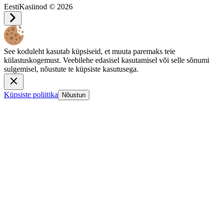
EestiKasiinod © 2026
See koduleht kasutab küpsiseid, et muuta paremaks teie
külastuskogemust. Veebilehe edasisel kasutamisel või selle sõnumi
sulgemisel, nõustute te küpsiste kasutusega.
Küpsiste poliitika
Nõustun