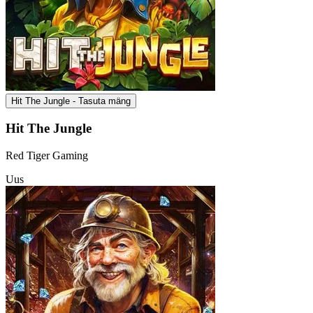
Hit The Jungle - Tasuta mäng
Hit The Jungle
Red Tiger Gaming
Uus