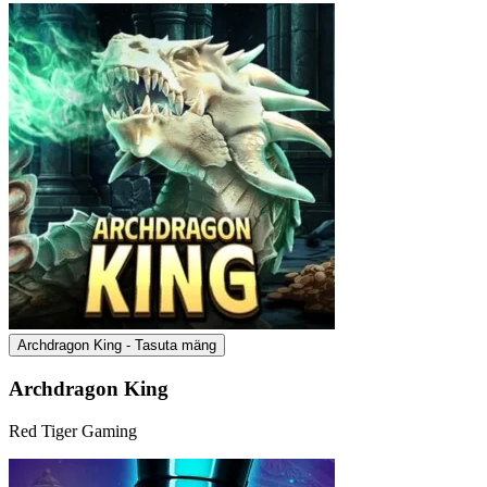
Archdragon King - Tasuta mäng
Archdragon King
Red Tiger Gaming