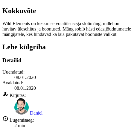
Kokkuvõte
Wild Elements on keskmise volatiilsusega slotimäng, millel on
huvitav ülesehitus ja boonused. Mäng sobib hästi edasijõudnumatele
mängijatele, kes hindavad ka laia pakutavat boonuste valikut.
Lehe külgriba
Detailid
Uuendatud:
08.01.2020
Avaldatud:
08.01.2020
Kirjutas:
Daniel
Lugemisaeg:
2
min