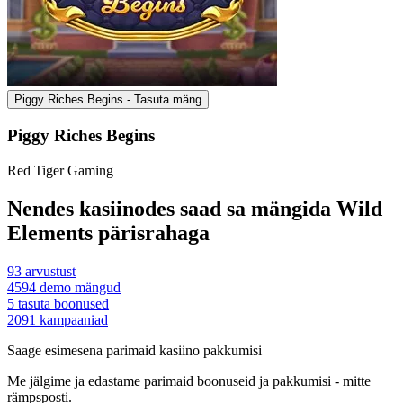
Piggy Riches Begins - Tasuta mäng
Piggy Riches Begins
Red Tiger Gaming
Nendes kasiinodes saad sa mängida Wild
Elements pärisrahaga
93
arvustust
4594
demo mängud
5
tasuta boonused
2091
kampaaniad
Saage esimesena parimaid kasiino pakkumisi
Me jälgime ja edastame parimaid boonuseid ja pakkumisi - mitte
rämpsposti.