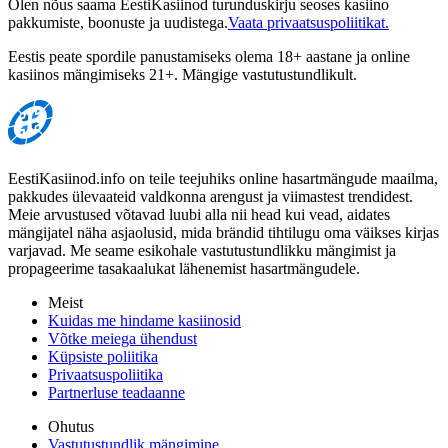
Olen nõus saama EestiKasiinod turunduskirju seoses kasiino
pakkumiste, boonuste ja uudistega.
Vaata privaatsuspoliitikat.
Eestis peate spordile panustamiseks olema 18+ aastane ja online
kasiinos mängimiseks 21+. Mängige vastutustundlikult.
EestiKasiinod.info on teile teejuhiks online hasartmängude maailma,
pakkudes ülevaateid valdkonna arengust ja viimastest trendidest.
Meie arvustused võtavad luubi alla nii head kui vead, aidates
mängijatel näha asjaolusid, mida brändid tihtilugu oma väikses kirjas
varjavad. Me seame esikohale vastutustundlikku mängimist ja
propageerime tasakaalukat lähenemist hasartmängudele.
Meist
Kuidas me hindame kasiinosid
Võtke meiega ühendust
Küpsiste poliitika
Privaatsuspoliitika
Partnerluse teadaanne
Ohutus
Vastutustundlik mängimine