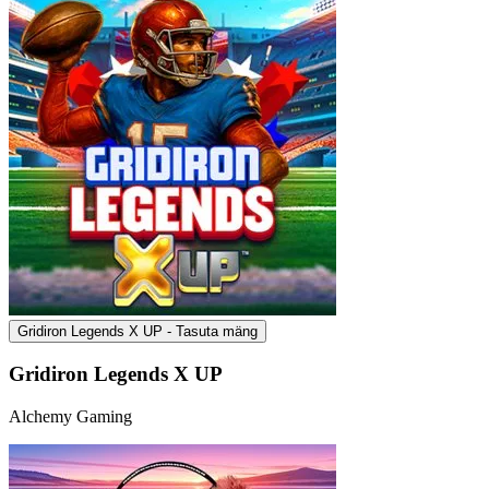
Gridiron Legends X UP - Tasuta mäng
Gridiron Legends X UP
Alchemy Gaming