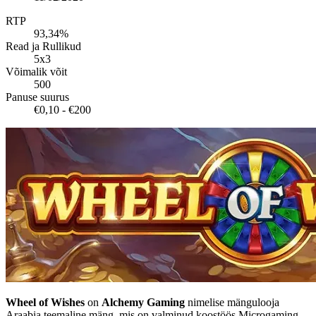
RTP
93,34%
Read ja Rullikud
5x3
Võimalik võit
500
Panuse suurus
€0,10 - €200
Wheel of Wishes
on
Alchemy Gaming
nimelise mängulooja
Araabia teemaline mäng, mis on valminud koostöös Microgaming