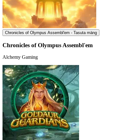
Chronicles of Olympus Assembl'em - Tasuta mäng
Chronicles of Olympus Assembl'em
Alchemy Gaming