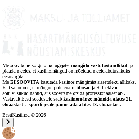
Me soovitame kõigil oma lugejatel
mängida vastutustundlikult
ja
pidada meeles, et kasiinomängud on mõeldud meelelahutuslikuks
eesmärgiks.
Me
EI SOOVITA
kasutada kasiinos mängimist sissetuleku allikaks.
Kui sa tunned, et mängud pole enam lõbusad ja Sul tekivad
sõltuvuslikud nähud, siis soovitame otsida professionaalset abi.
Vastavalt Eesti seadustele saab
kasiinomänge mängida alates 21.
eluaastast
ja
spordi peale panustada alates 18. eluaastast
.
EestiKasiinod © 2026