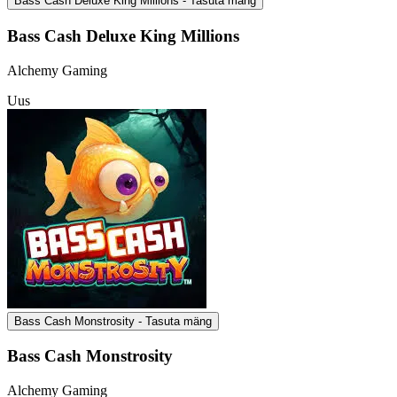
Bass Cash Deluxe King Millions - Tasuta mäng
Bass Cash Deluxe King Millions
Alchemy Gaming
Uus
Bass Cash Monstrosity - Tasuta mäng
Bass Cash Monstrosity
Alchemy Gaming