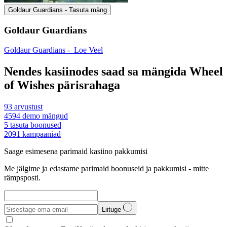
Goldaur Guardians - Tasuta mäng
Goldaur Guardians
Goldaur Guardians -
Loe Veel
Nendes kasiinodes saad sa mängida Wheel
of Wishes pärisrahaga
93
arvustust
4594
demo mängud
5
tasuta boonused
2091
kampaaniad
Saage esimesena parimaid kasiino pakkumisi
Me jälgime ja edastame parimaid boonuseid ja pakkumisi - mitte
rämpsposti.
Liituge