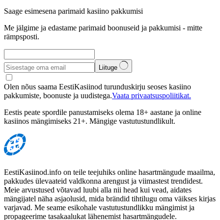
Saage esimesena parimaid kasiino pakkumisi
Me jälgime ja edastame parimaid boonuseid ja pakkumisi - mitte
rämpsposti.
Liituge
Olen nõus saama EestiKasiinod turunduskirju seoses kasiino
pakkumiste, boonuste ja uudistega.
Vaata privaatsuspoliitikat.
Eestis peate spordile panustamiseks olema 18+ aastane ja online
kasiinos mängimiseks 21+. Mängige vastutustundlikult.
EestiKasiinod.info on teile teejuhiks online hasartmängude maailma,
pakkudes ülevaateid valdkonna arengust ja viimastest trendidest.
Meie arvustused võtavad luubi alla nii head kui vead, aidates
mängijatel näha asjaolusid, mida brändid tihtilugu oma väikses kirjas
varjavad. Me seame esikohale vastutustundlikku mängimist ja
propageerime tasakaalukat lähenemist hasartmängudele.