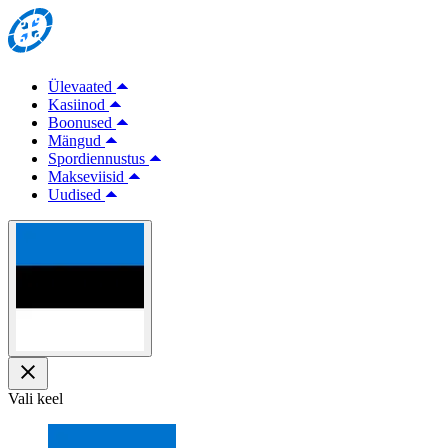
Ülevaated
Kasiinod
Boonused
Mängud
Spordiennustus
Makseviisid
Uudised
Vali keel