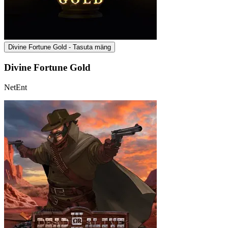
Divine Fortune Gold - Tasuta mäng
Divine Fortune Gold
NetEnt