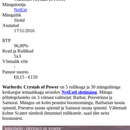
Mängutootja
NetEnt
Mänguliik
Slotid
Asutatud
17/11/2016
RTP
96,89%
Read ja Rullikud
5x3
Võimalik võit
-
Panuse suurus
€0,15 - €150
Warlords: Crystals of Power
on 5 rullikuga ja 30 mänguliiniga
keskaegse temaatikaga seonduv
NetEnti slotimäng
. Mängu
põhitegelasteks on 3 viimast valitsejat: Barbar, Preestrinna ja
Samurai. Mängus on kolm peamist boonusmängu, Barbarian tasuta
spinnid, Priestess tasuta spinnid ja Samurai tasuta spinnid. Vähemalt
kolme Scatter sümboli ilmumisel rullikutele, saad ühe neist
boonustest.