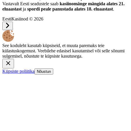
Vastavalt Eesti seadustele saab
kasiinomänge mängida alates 21.
eluaastast
ja
spordi peale panustada alates 18. eluaastast
.
EestiKasiinod © 2026
See koduleht kasutab küpsiseid, et muuta paremaks teie
külastuskogemust. Veebilehe edasisel kasutamisel või selle sõnumi
sulgemisel, nõustute te küpsiste kasutusega.
Küpsiste poliitika
Nõustun