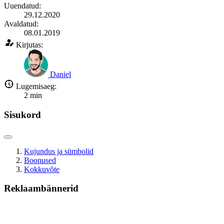
Uuendatud:
29.12.2020
Avaldatud:
08.01.2019
Kirjutas:
Daniel
Lugemisaeg:
2
min
Sisukord
Kujundus ja sümbolid
Boonused
Kokkuvõte
Reklaambännerid