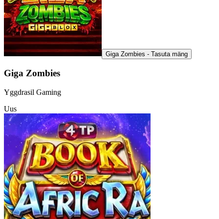
Giga Zombies - Tasuta mäng
Giga Zombies
Yggdrasil Gaming
Uus