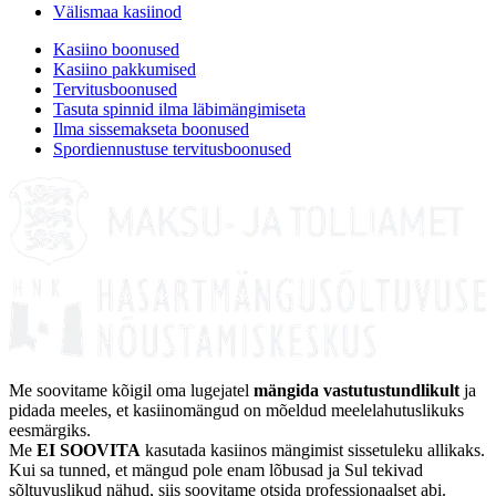
Välismaa kasiinod
Kasiino boonused
Kasiino pakkumised
Tervitusboonused
Tasuta spinnid ilma läbimängimiseta
Ilma sissemakseta boonused
Spordiennustuse tervitusboonused
Me soovitame kõigil oma lugejatel
mängida vastutustundlikult
ja
pidada meeles, et kasiinomängud on mõeldud meelelahutuslikuks
eesmärgiks.
Me
EI SOOVITA
kasutada kasiinos mängimist sissetuleku allikaks.
Kui sa tunned, et mängud pole enam lõbusad ja Sul tekivad
sõltuvuslikud nähud, siis soovitame otsida professionaalset abi.