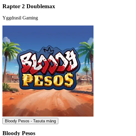
Raptor 2 Doublemax
Yggdrasil Gaming
Bloody Pesos - Tasuta mäng
Bloody Pesos