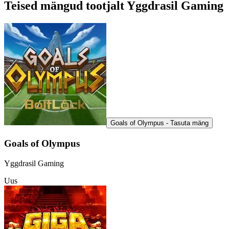
Teised mängud tootjalt Yggdrasil Gaming
Goals of Olympus - Tasuta mäng
Goals of Olympus
Yggdrasil Gaming
Uus