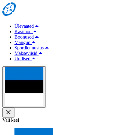
Ülevaated
Kasiinod
Boonused
Mängud
Spordiennustus
Makseviisid
Uudised
Vali keel