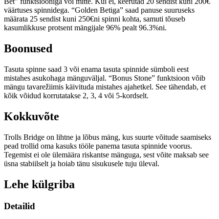
Bet” funktsiooniga või mitte. Kui ei, keerutad 20 sendist kuni 200€
väärtuses spinnidega. “Golden Betiga” saad panuse suuruseks
määrata 25 sendist kuni 250€ni spinni kohta, samuti tõuseb
kasumlikkuse protsent mängijale 96% pealt 96.3%ni.
Boonused
Tasuta spinne saad 3 või enama tasuta spinnide sümboli eest
mistahes asukohaga mänguväljal. “Bonus Stone” funktsioon võib
mängu tavarežiimis käivituda mistahes ajahetkel. See tähendab, et
kõik võidud korrutatakse 2, 3, 4 või 5-kordselt.
Kokkuvõte
Trolls Bridge on lihtne ja lõbus mäng, kus suurte võitude saamiseks
pead trollid oma kasuks tööle panema tasuta spinnide voorus.
Tegemist ei ole ülemäära riskantse mänguga, sest võite maksab see
üsna stabiilselt ja hoiab tänu sisukusele tuju üleval.
Lehe külgriba
Detailid