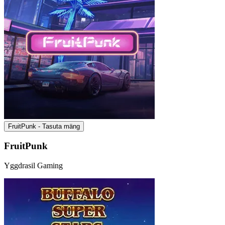
FruitPunk - Tasuta mäng
FruitPunk
Yggdrasil Gaming