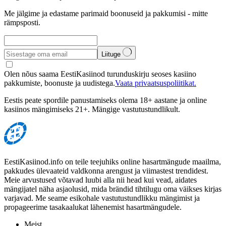
Me jälgime ja edastame parimaid boonuseid ja pakkumisi - mitte
rämpsposti.
Liituge
Olen nõus saama EestiKasiinod turunduskirju seoses kasiino
pakkumiste, boonuste ja uudistega.
Vaata privaatsuspoliitikat.
Eestis peate spordile panustamiseks olema 18+ aastane ja online
kasiinos mängimiseks 21+. Mängige vastutustundlikult.
EestiKasiinod.info on teile teejuhiks online hasartmängude maailma,
pakkudes ülevaateid valdkonna arengust ja viimastest trendidest.
Meie arvustused võtavad luubi alla nii head kui vead, aidates
mängijatel näha asjaolusid, mida brändid tihtilugu oma väikses kirjas
varjavad. Me seame esikohale vastutustundlikku mängimist ja
propageerime tasakaalukat lähenemist hasartmängudele.
Meist