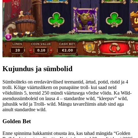
Kujundus ja sümbolid
Sümboliteks on eredavärvilised teemantid, ärtud, potid, ristid ja 4
trolli. Kõige väärtuslikem on punapäine troll- kui saad neid
võiduliinis 5, teenid 250 mündi väärtusega võrdse võidu. Ka Wild-
asendussümboleid on lausa 4 – standardne wild, “kleepuv” wild,
juhuslik wild ja Trolli- wild. Mängu tavarežiimis aitab sind aga
ainult standardne wild.
Golden Bet
Enne spinnima hakkamist otsusta ära, kas tahad mängida “Golden