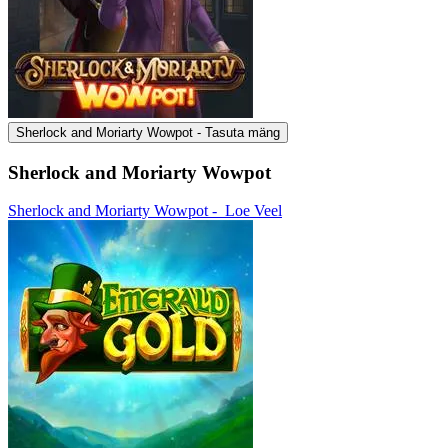
Sherlock and Moriarty Wowpot - Tasuta mäng
Sherlock and Moriarty Wowpot
Sherlock and Moriarty Wowpot -
Loe Veel