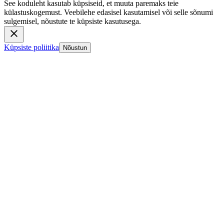
See koduleht kasutab küpsiseid, et muuta paremaks teie
külastuskogemust. Veebilehe edasisel kasutamisel või selle sõnumi
sulgemisel, nõustute te küpsiste kasutusega.
Küpsiste poliitika
Nõustun