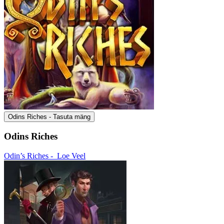
Odins Riches - Tasuta mäng
Odins Riches
Odin’s Riches -
Loe Veel