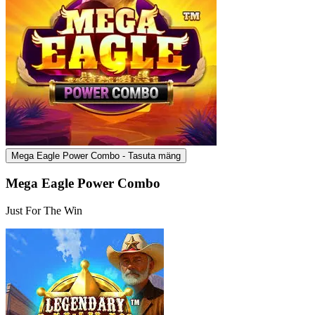
Mega Eagle Power Combo - Tasuta mäng
Mega Eagle Power Combo
Just For The Win