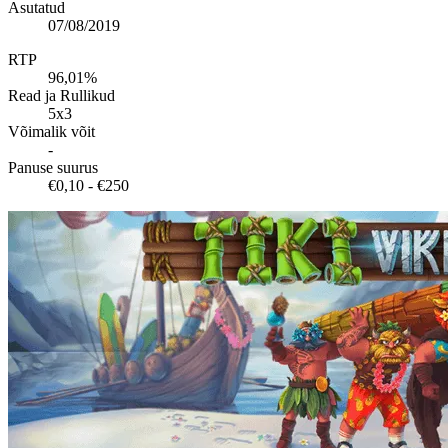
Asutatud
07/08/2019
RTP
96,01%
Read ja Rullikud
5x3
Võimalik võit
-
Panuse suurus
€0,10 - €250