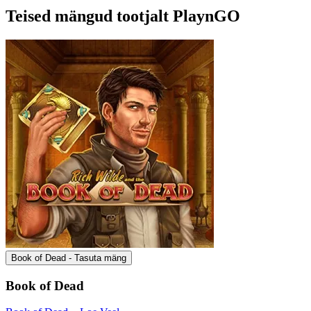
Teised mängud tootjalt PlaynGO
Book of Dead - Tasuta mäng
Book of Dead