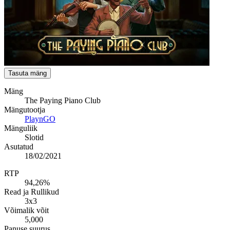
Tasuta mäng
Mäng
The Paying Piano Club
Mängutootja
PlaynGO
Mänguliik
Slotid
Asutatud
18/02/2021
RTP
94,26%
Read ja Rullikud
3x3
Võimalik võit
5,000
Panuse suurus