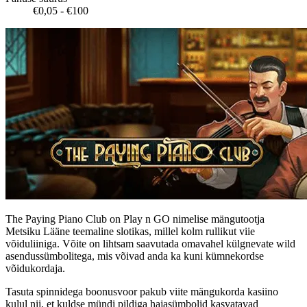
€0,05 - €100
The Paying Piano Club on Play n GO nimelise mängutootja
Metsiku Lääne teemaline slotikas, millel kolm rullikut viie
võiduliiniga. Võite on lihtsam saavutada omavahel külgnevate wild
asendussümbolitega, mis võivad anda ka kuni kümnekordse
võidukordaja.
Tasuta spinnidega boonusvoor pakub viite mängukorda kasiino
kulul nii, et kuldse mündi pildiga hajasümbolid kasvatavad