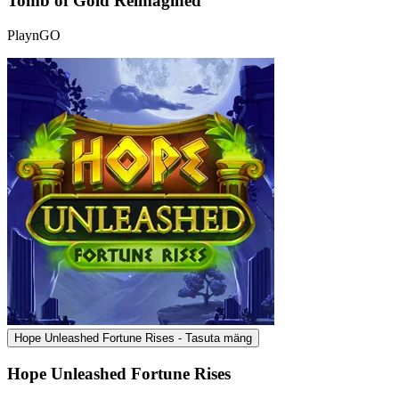
Tomb of Gold Reimagined
PlaynGO
Hope Unleashed Fortune Rises - Tasuta mäng
Hope Unleashed Fortune Rises