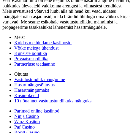
EestiKasiinod.info on teile teejuhiks online hasartmängude maailma,
pakkudes ülevaateid valdkonna arengust ja viimastest trendidest.
Meie arvustused võtavad luubi alla nii head kui vead, aidates
mängijatel näha asjaolusid, mida brändid tihtilugu oma väikses kirjas
varjavad. Me seame esikohale vastutustundlikku mängimist ja
propageerime tasakaalukat lähenemist hasartmängudele.
Meist
Kuidas me hindame kasiinosid
Võtke meiega ühendust
Küpsiste poliitika
Privaatsuspoliitika
Partnerluse teadaanne
Ohutus
Vastutustundlik mängimine
Hasartmängusõltuvus
Hasartmängumaks
Kasiinokeeld
10 nõuannet vastutustundlikuks mänguks
Parimad online kasiinod
Ninja Casino
Winz Kasiino
Paf Casino
Boost Casino