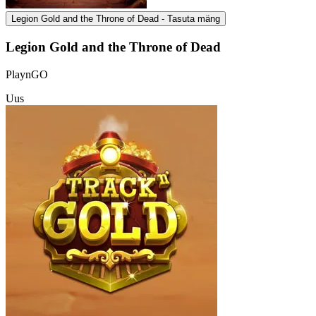
Legion Gold and the Throne of Dead - Tasuta mäng
Legion Gold and the Throne of Dead
PlaynGO
Uus