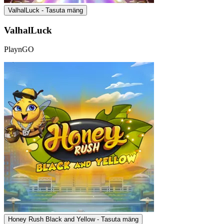
ValhalLuck - Tasuta mäng
ValhalLuck
PlaynGO
Honey Rush Black and Yellow - Tasuta mäng