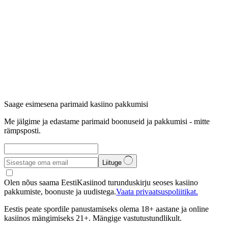
Saage esimesena parimaid kasiino pakkumisi
Me jälgime ja edastame parimaid boonuseid ja pakkumisi - mitte
rämpsposti.
Liituge
Olen nõus saama EestiKasiinod turunduskirju seoses kasiino
pakkumiste, boonuste ja uudistega.
Vaata privaatsuspoliitikat.
Eestis peate spordile panustamiseks olema 18+ aastane ja online
kasiinos mängimiseks 21+. Mängige vastutustundlikult.