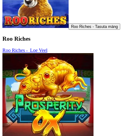
Roo Riches - Tasuta mäng
Roo Riches
Roo Riches -
Loe Veel