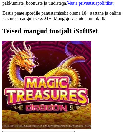
pakkumiste, boonuste ja uudistega.
Vaata privaatsuspoliitikat.
Eestis peate spordile panustamiseks olema 18+ aastane ja online
kasiinos mängimiseks 21+. Mängige vastutustundlikult.
Teised mängud tootjalt iSoftBet