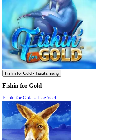
Fishin for Gold - Tasuta mäng
Fishin for Gold
Fishin for Gold -
Loe Veel