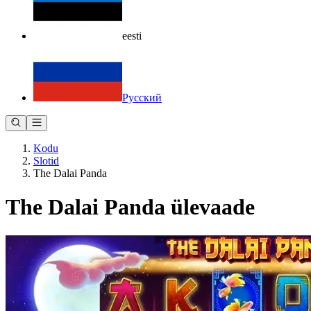
eesti
Русский
Kodu
Slotid
The Dalai Panda
The Dalai Panda ülevaade