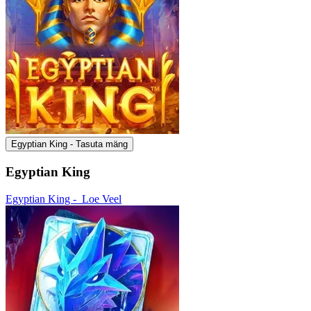
Egyptian King - Tasuta mäng
Egyptian King
Egyptian King -
Loe Veel