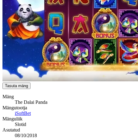
Tasuta mäng
Mäng
The Dalai Panda
Mängutootja
iSoftBet
Mänguliik
Slotid
Asutatud
08/10/2018