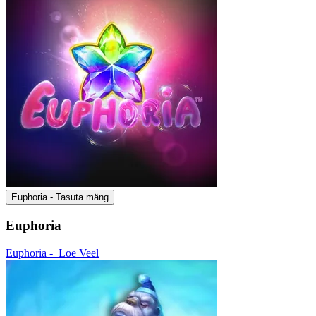
Euphoria - Tasuta mäng
Euphoria
Euphoria -
Loe Veel