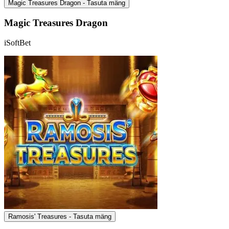
Magic Treasures Dragon - Tasuta mäng
Magic Treasures Dragon
iSoftBet
Ramosis' Treasures - Tasuta mäng