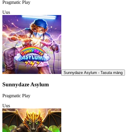
Pragmatic Play
Uus
Sunnydaze Asylum - Tasuta mäng
Sunnydaze Asylum
Pragmatic Play
Uus