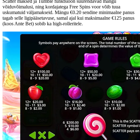
Scatter maksed ja Tumble funktsioon suurendavad mängu
võiduvõimalusi, ning kordajatega Free Spins voor võib tuua
uskumatuid väljamakseid. Mängu €0.20 sendine minimaalne panus
tagab selle ligipääsetavuse, samal ajal kui maksimaalne €125 panus
(koos Ante Bet) sobib ka high-rolleritele.