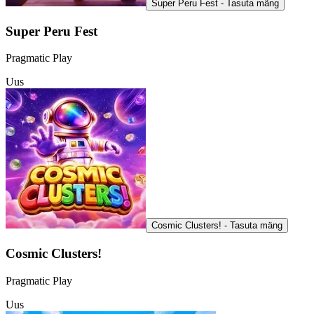
Super Peru Fest - Tasuta mäng
Super Peru Fest
Pragmatic Play
Uus
Cosmic Clusters! - Tasuta mäng
Cosmic Clusters!
Pragmatic Play
Uus