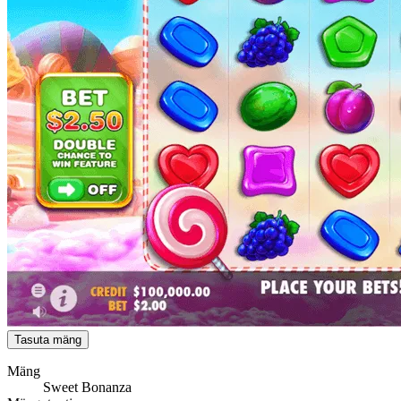
Tasuta mäng
Mäng
Sweet Bonanza