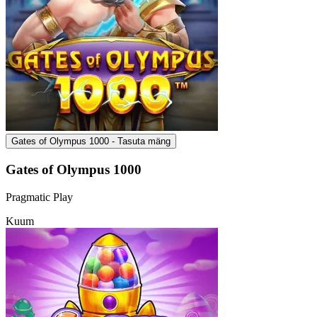
Gates of Olympus 1000 - Tasuta mäng
Gates of Olympus 1000
Pragmatic Play
Kuum