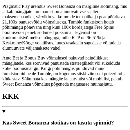
Pragmatic Play arendus Sweet Bonanza on märgiline slotimäng, mis
jätkab mängijate lummamist oma innovatiivse scatter
maksemehaanika, värvikireva kommide temaatika ja peadpööritava
21,100x panusevõidu võimalusega. Tumble funktsioon hoiab
põhimängu põnevana ning kuni 100x kordajatega Free Spins
boonusvoor paneb südamed põksuma. Tegemist on
konkurentsivõimelise mänguga, mille RTP on 96.51% ja
Keskmine/Kõrge volatiilsus, luues tasakaalu sagedaste võitude ja
elumuutvate väljamaksete vahel.
Ante Bet ja Bonus Buy võimalused pakuvad paindlikkust
mängijatele, kes soovivad panustada strateegiliselt või sukelduda
kohe boonusmängu. Kuigi põhimängus puuduvad muud
funktsioonid peale Tumble, on kogemus siiski viimseni poleeritud ja
kütkestav. Sõltumata kas mängite lauaarvutist või mobiilist, pakub
Sweet Bonanza võimalust põgeneda magusasse muinasjuttu.
KKK
Kas Sweet Bonanza slotikas on tasuta spinnid?