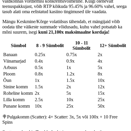
valdkonnas võrdlemisi konkrentsivõimeline. Kuigi olenevalt
teenuspakkujast, võib RTP kõikuda 95.45% ja 96.60% vahel, seega
tasub alati oma eelistatud kasiino tingimused üle vaadata.
Mängu Keskmine/Kõrge volatiilsus tähendab, et mängijaid võib
oodata tihe väikeste summade võidusadu, kuhu vahel potsatab ka
mõni suurem, isegi
kuni 21,100x maksimaalne kordaja!
10 - 11
Sümbol
8 - 9 Sümbolit
12+ Sümbolit
Sümbolit
Banaan
0.25x
0.75x
2x
Viinamarjad
0.4x
0.9x
4x
Arbuus
0.5x
1x
5x
Ploom
0.8x
1.2x
8x
Õun
1x
1.5x
10x
Sinine komm
1.5x
2x
12x
Roheline komm
2x
5x
15x
Lilla komm
2.5x
10x
25x
Punane komm
10x
25x
50x
🍭Pulgakomm (Scatter): 4+ Scatter: 3x, 5x või 100x + 10 Free
Spins