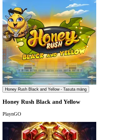
Honey Rush Black and Yellow - Tasuta mäng
Honey Rush Black and Yellow
PlaynGO