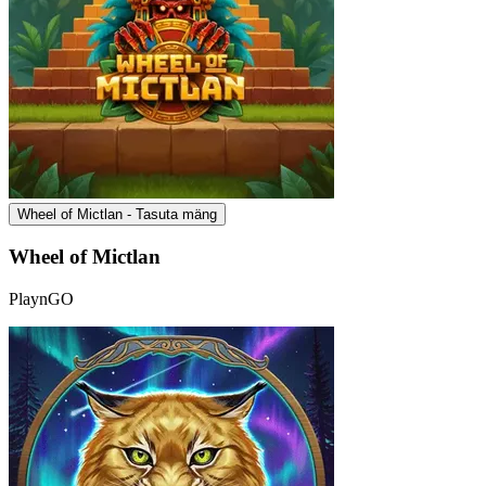
Wheel of Mictlan - Tasuta mäng
Wheel of Mictlan
PlaynGO