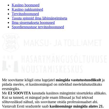
Kasiino boonused
Kasiino pakkumised
Tervitusboonused
Tasuta spinnid ilma läbimängimiseta
Ilma sissemakseta boonused
Spordiennustuse tervitusboonused
Me soovitame kõigil oma lugejatel
mängida vastutustundlikult
ja
pidada meeles, et kasiinomängud on mõeldud meelelahutuslikuks
eesmärgiks.
Me
EI SOOVITA
kasutada kasiinos mängimist sissetuleku allikaks.
Kui sa tunned, et mängud pole enam lõbusad ja Sul tekivad
sõltuvuslikud nähud, siis soovitame otsida professionaalset abi.
Vastavalt Eesti seadustele saab
kasiinomänge mängida alates 21.