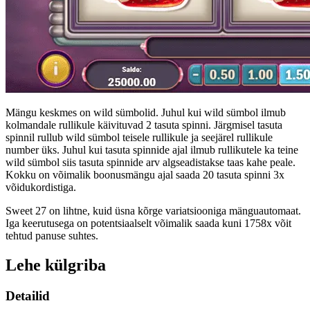
Mängu keskmes on wild sümbolid. Juhul kui wild sümbol ilmub
kolmandale rullikule käivituvad 2 tasuta spinni. Järgmisel tasuta
spinnil rullub wild sümbol teisele rullikule ja seejärel rullikule
number üks. Juhul kui tasuta spinnide ajal ilmub rullikutele ka teine
wild sümbol siis tasuta spinnide arv algseadistakse taas kahe peale.
Kokku on võimalik boonusmängu ajal saada 20 tasuta spinni 3x
võidukordistiga.
Sweet 27 on lihtne, kuid üsna kõrge variatsiooniga mänguautomaat.
Iga keerutusega on potentsiaalselt võimalik saada kuni 1758x võit
tehtud panuse suhtes.
Lehe külgriba
Detailid