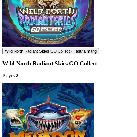
Wild North Radiant Skies GO Collect - Tasuta mäng
Wild North Radiant Skies GO Collect
PlaynGO