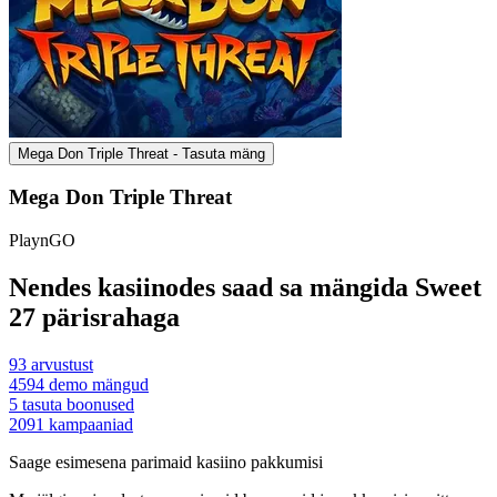
Mega Don Triple Threat - Tasuta mäng
Mega Don Triple Threat
PlaynGO
Nendes kasiinodes saad sa mängida Sweet
27 pärisrahaga
93
arvustust
4594
demo mängud
5
tasuta boonused
2091
kampaaniad
Saage esimesena parimaid kasiino pakkumisi