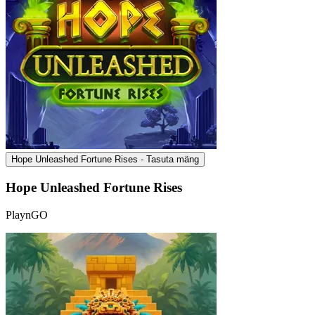
Hope Unleashed Fortune Rises - Tasuta mäng
Hope Unleashed Fortune Rises
PlaynGO