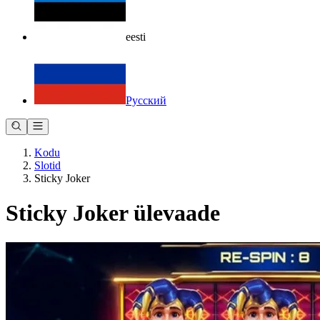
eesti
Русский
Kodu
Slotid
Sticky Joker
Sticky Joker ülevaade