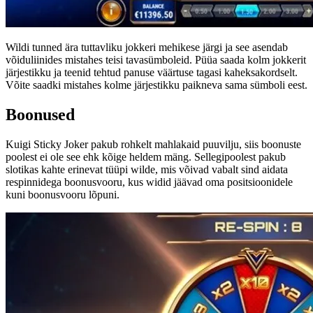
Wildi tunned ära tuttavliku jokkeri mehikese järgi ja see asendab
võiduliinides mistahes teisi tavasümboleid. Püüa saada kolm jokkerit
järjestikku ja teenid tehtud panuse väärtuse tagasi kaheksakordselt.
Võite saadki mistahes kolme järjestikku paikneva sama sümboli eest.
Boonused
Kuigi Sticky Joker pakub rohkelt mahlakaid puuvilju, siis boonuste
poolest ei ole see ehk kõige heldem mäng. Sellegipoolest pakub
slotikas kahte erinevat tüüpi wilde, mis võivad vabalt sind aidata
respinnidega boonusvooru, kus widid jäävad oma positsioonidele
kuni boonusvooru lõpuni.