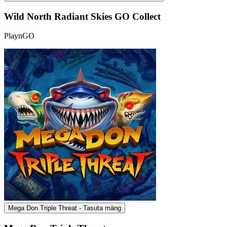
Wild North Radiant Skies GO Collect
PlaynGO
Mega Don Triple Threat - Tasuta mäng