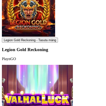
Legion Gold Reckoning - Tasuta mäng
Legion Gold Reckoning
PlaynGO