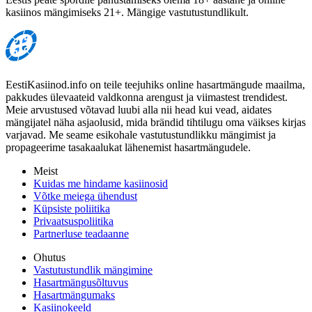
kasiinos mängimiseks 21+. Mängige vastutustundlikult.
EestiKasiinod.info on teile teejuhiks online hasartmängude maailma,
pakkudes ülevaateid valdkonna arengust ja viimastest trendidest.
Meie arvustused võtavad luubi alla nii head kui vead, aidates
mängijatel näha asjaolusid, mida brändid tihtilugu oma väikses kirjas
varjavad. Me seame esikohale vastutustundlikku mängimist ja
propageerime tasakaalukat lähenemist hasartmängudele.
Meist
Kuidas me hindame kasiinosid
Võtke meiega ühendust
Küpsiste poliitika
Privaatsuspoliitika
Partnerluse teadaanne
Ohutus
Vastutustundlik mängimine
Hasartmängusõltuvus
Hasartmängumaks
Kasiinokeeld