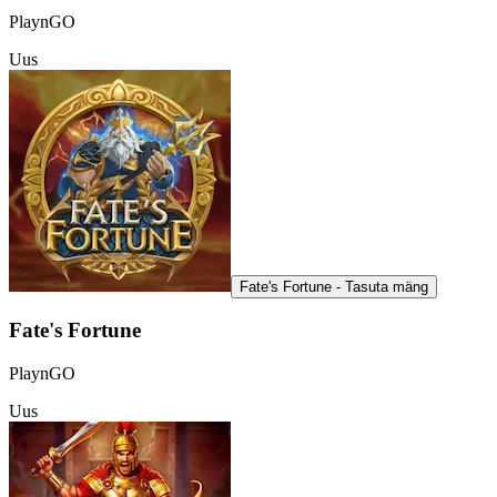
PlaynGO
Uus
Fate's Fortune - Tasuta mäng
Fate's Fortune
PlaynGO
Uus