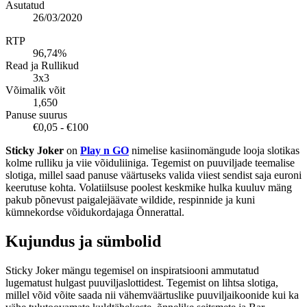
Asutatud
26/03/2020
RTP
96,74%
Read ja Rullikud
3x3
Võimalik võit
1,650
Panuse suurus
€0,05 - €100
Sticky Joker
on
Play n GO
nimelise kasiinomängude looja slotikas
kolme rulliku ja viie võiduliiniga. Tegemist on puuviljade teemalise
slotiga, millel saad panuse väärtuseks valida viiest sendist saja euroni
keerutuse kohta. Volatiilsuse poolest keskmike hulka kuuluv mäng
pakub põnevust paigalejäävate wildide, respinnide ja kuni
kümnekordse võidukordajaga Õnnerattal.
Kujundus ja sümbolid
Sticky Joker mängu tegemisel on inspiratsiooni ammutatud
lugematust hulgast puuviljaslottidest. Tegemist on lihtsa slotiga,
millel võid võite saada nii vähemväärtuslike puuviljaikoonide kui ka