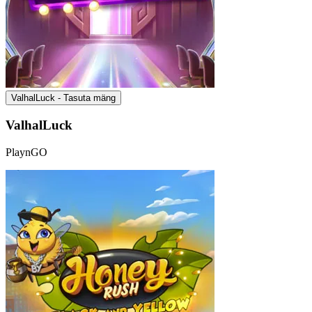
ValhalLuck - Tasuta mäng
ValhalLuck
PlaynGO