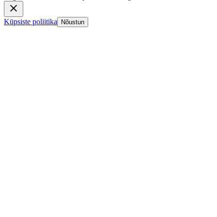
Küpsiste poliitika
Nõustun