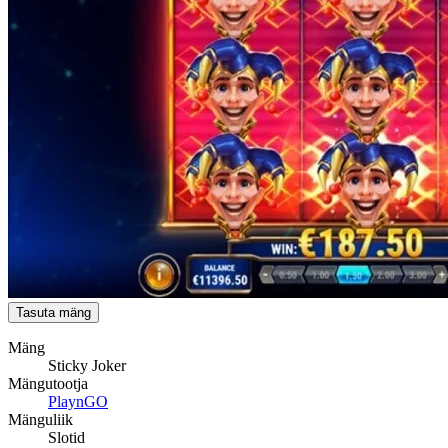
Tasuta mäng
Mäng
Sticky Joker
Mängutootja
PlaynGO
Mänguliik
Slotid