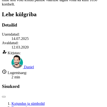
kordselt.
Lehe külgriba
Detailid
Uuendatud:
14.07.2025
Avaldatud:
12.03.2020
Kirjutas:
Daniel
Lugemisaeg:
2
min
Sisukord
Kujundus ja sümbolid