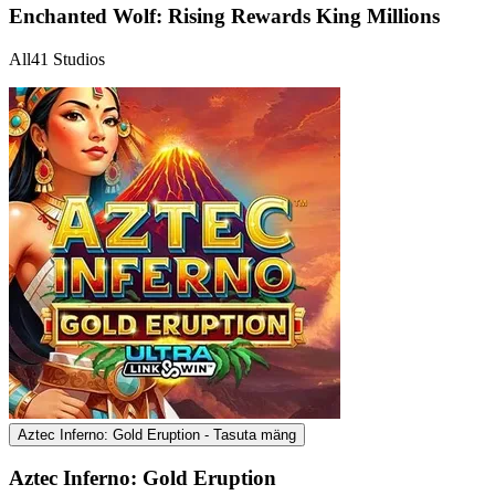
Enchanted Wolf: Rising Rewards King Millions
All41 Studios
Aztec Inferno: Gold Eruption - Tasuta mäng
Aztec Inferno: Gold Eruption