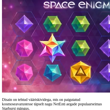
Disain on tehtud vääriskividega, mis on paigutatud
kosmoseavarustesse täpselt nagu NetEnti aegade populaarseimas
Starburst mängus.