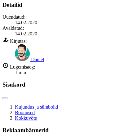
Detailid
Uuendatud:
14.02.2020
Avaldatud:
14.02.2020
Kirjutas:
Daniel
Lugemisaeg:
1
min
Sisukord
Kujundus ja sümbolid
Boonused
Kokkuvõte
Reklaambännerid