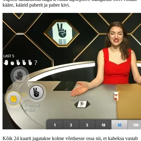
kääre, käärid paberit ja paber kivi.
Kõik 24 kaarti jagatakse kolme võrdsesse ossa nii, et kaheksa vastab