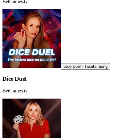
BetGames.tv
Dice Duel - Tasuta mäng
Dice Duel
BetGames.tv