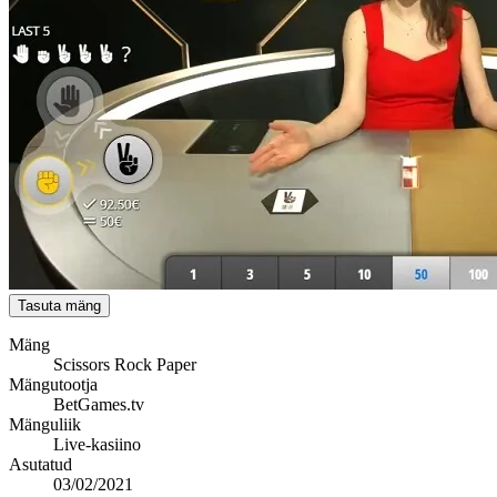
Tasuta mäng
Mäng
Scissors Rock Paper
Mängutootja
BetGames.tv
Mänguliik
Live-kasiino
Asutatud
03/02/2021