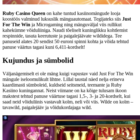
Ruby Casino Queen
on kahe tuntud kasiinomängude looja
koostöös valminud luksuslik mänguautomaat. Tegijateks siis
Just
For The Win
ja Microgaming ning mänguväljal viis rullikut
kahekümne võiduliiniga. Naudi tõeliselt kuninglikku kohtlemist
respinnide, tasuta keerutuste ja paigalejäävate wildidega. Tee
panuseid alates 20 sendist 50 euroni spinni kohta ja võida tehtud
panuse väärtus tagasi kuni 6,411-kordselt!
Kujundus ja sümbolid
Väljanägemiselt ei ole mäng kuigi vapustav vaid Just For The Win
mängule iseloomulikult lihtne. Lillal taustal näed nelja erineva
kaardimasti sümboleid, kuldseid seitsmeid, teemante ja Ruby
Kasiino kuningannat. Neist viimane on ka kõige tulusam ikoon
makstest tehtud panuse väärtuse tagasi 1,5-, 3- ja 20-kordselt, kui
saad neid võiduliinis vastavalt kolm, neli või viis. Wilde on kolm –
tavawild, paigalejääv ja võidukordajaga wild.