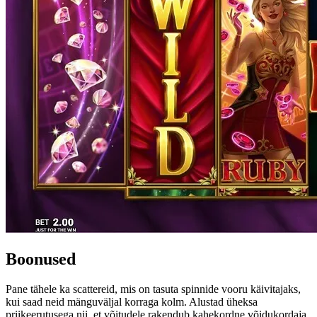
Boonused
Pane tähele ka scattereid, mis on tasuta spinnide vooru käivitajaks,
kui saad neid mänguväljal korraga kolm. Alustad üheksa
priikeerutusega nii, et võitudele rakendub kahekordne võidukordaja.