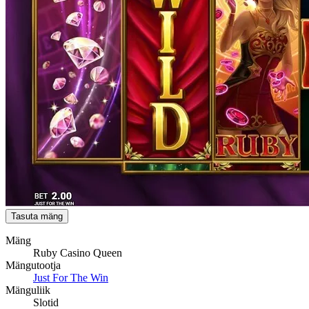
Tasuta mäng
Mäng
Ruby Casino Queen
Mängutootja
Just For The Win
Mänguliik
Slotid