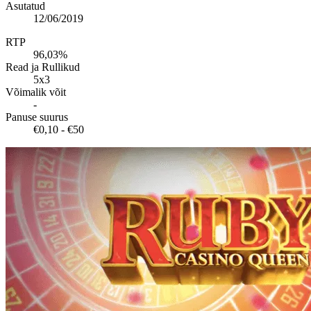
Asutatud
12/06/2019
RTP
96,03%
Read ja Rullikud
5x3
Võimalik võit
-
Panuse suurus
€0,10 - €50