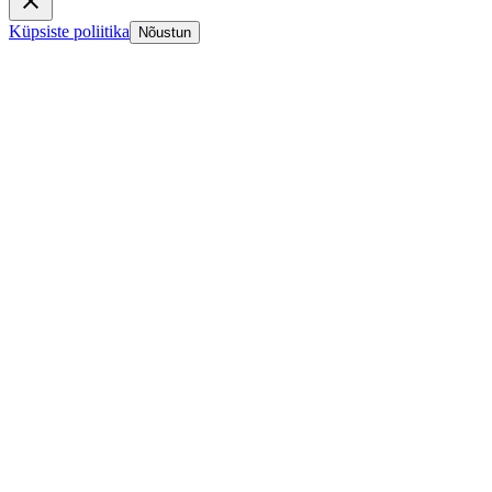
Küpsiste poliitika
Nõustun