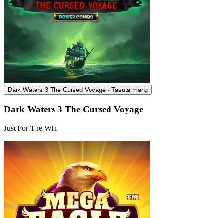
Dark Waters 3 The Cursed Voyage - Tasuta mäng
Dark Waters 3 The Cursed Voyage
Just For The Win