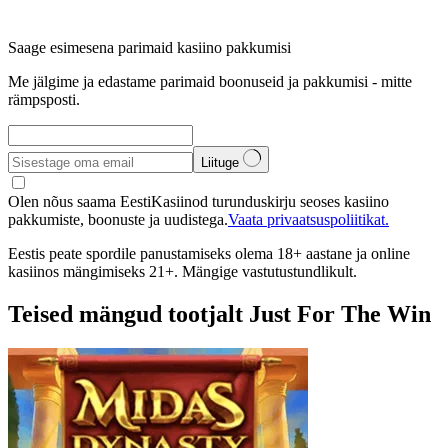
Saage esimesena parimaid kasiino pakkumisi
Me jälgime ja edastame parimaid boonuseid ja pakkumisi - mitte
rämpsposti.
Liituge
Olen nõus saama EestiKasiinod turunduskirju seoses kasiino
pakkumiste, boonuste ja uudistega.
Vaata privaatsuspoliitikat.
Eestis peate spordile panustamiseks olema 18+ aastane ja online
kasiinos mängimiseks 21+. Mängige vastutustundlikult.
Teised mängud tootjalt Just For The Win