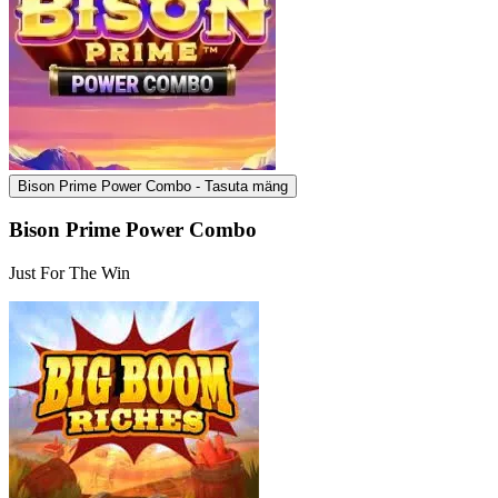
Bison Prime Power Combo - Tasuta mäng
Bison Prime Power Combo
Just For The Win