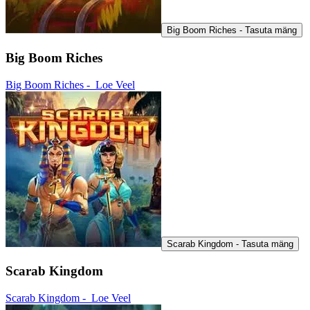
Big Boom Riches - Tasuta mäng
Big Boom Riches
Big Boom Riches -
Loe Veel
Scarab Kingdom - Tasuta mäng
Scarab Kingdom
Scarab Kingdom -
Loe Veel