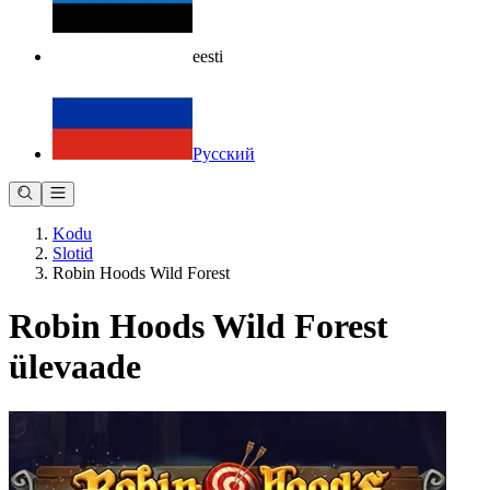
eesti
Русский
Kodu
Slotid
Robin Hoods Wild Forest
Robin Hoods Wild Forest
ülevaade