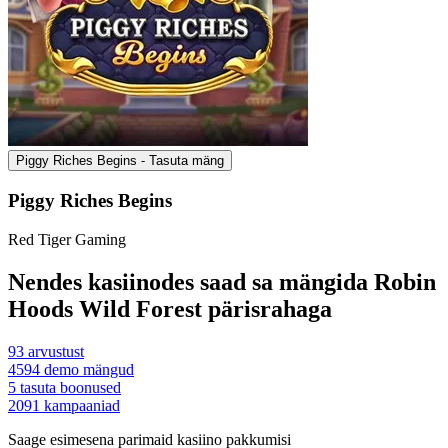
Piggy Riches Begins - Tasuta mäng
Piggy Riches Begins
Red Tiger Gaming
Nendes kasiinodes saad sa mängida Robin
Hoods Wild Forest pärisrahaga
93
arvustust
4594
demo mängud
5
tasuta boonused
2091
kampaaniad
Saage esimesena parimaid kasiino pakkumisi