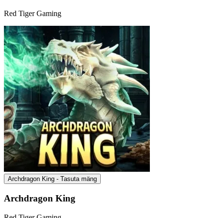
Red Tiger Gaming
Archdragon King - Tasuta mäng
Archdragon King
Red Tiger Gaming