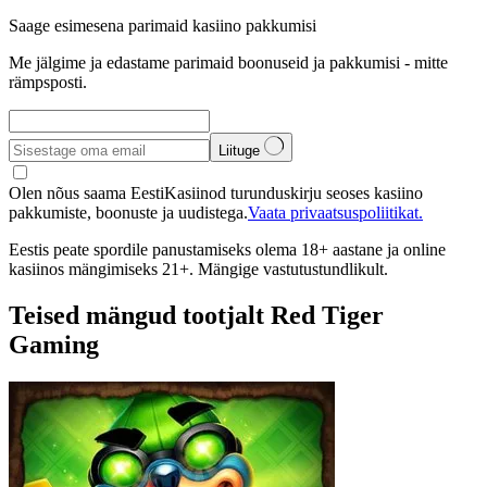
Saage esimesena parimaid kasiino pakkumisi
Me jälgime ja edastame parimaid boonuseid ja pakkumisi - mitte
rämpsposti.
Liituge
Olen nõus saama EestiKasiinod turunduskirju seoses kasiino
pakkumiste, boonuste ja uudistega.
Vaata privaatsuspoliitikat.
Eestis peate spordile panustamiseks olema 18+ aastane ja online
kasiinos mängimiseks 21+. Mängige vastutustundlikult.
Teised mängud tootjalt Red Tiger
Gaming