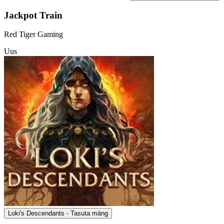
Jackpot Train
Red Tiger Gaming
Uus
Loki's Descendants - Tasuta mäng