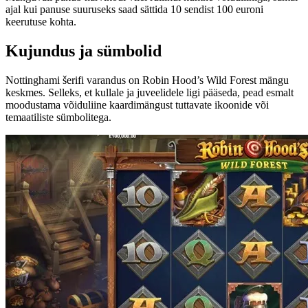
ajal kui panuse suuruseks saad sättida 10 sendist 100 euroni
keerutuse kohta.
Kujundus ja sümbolid
Nottinghami šerifi varandus on Robin Hood’s Wild Forest mängu
keskmes. Selleks, et kullale ja juveelidele ligi pääseda, pead esmalt
moodustama võiduliine kaardimängust tuttavate ikoonide või
temaatiliste sümbolitega.