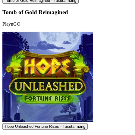
Tomb of Gold Reimagined - Tasuta mäng
Tomb of Gold Reimagined
PlaynGO
Hope Unleashed Fortune Rises - Tasuta mäng