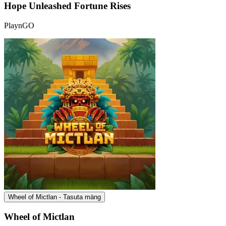
Hope Unleashed Fortune Rises
PlaynGO
Wheel of Mictlan - Tasuta mäng
Wheel of Mictlan