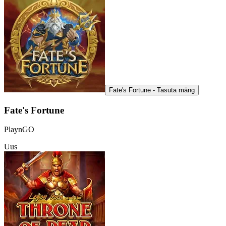
Fate's Fortune - Tasuta mäng
Fate's Fortune
PlaynGO
Uus