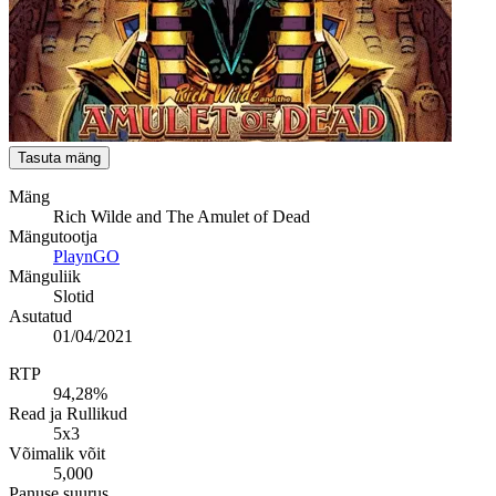
Tasuta mäng
Mäng
Rich Wilde and The Amulet of Dead
Mängutootja
PlaynGO
Mänguliik
Slotid
Asutatud
01/04/2021
RTP
94,28%
Read ja Rullikud
5x3
Võimalik võit
5,000
Panuse suurus