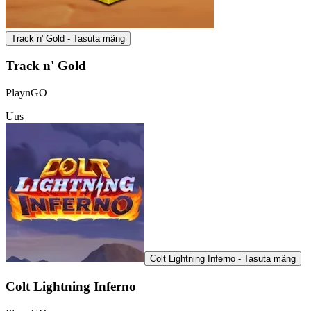
Track n' Gold - Tasuta mäng
Track n' Gold
PlaynGO
Uus
Colt Lightning Inferno - Tasuta mäng
Colt Lightning Inferno