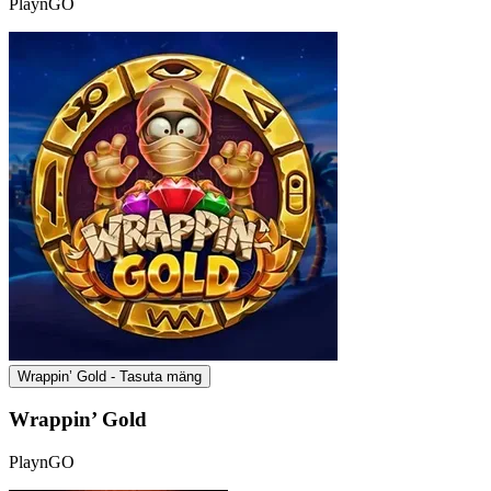
PlaynGO
Wrappin’ Gold - Tasuta mäng
Wrappin’ Gold
PlaynGO