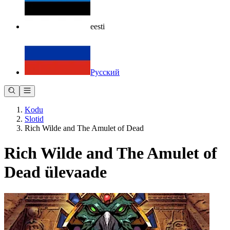
eesti
Русский
Kodu
Slotid
Rich Wilde and The Amulet of Dead
Rich Wilde and The Amulet of
Dead ülevaade