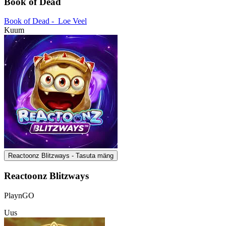
Book of Dead
Book of Dead -
Loe Veel
Kuum
Reactoonz Blitzways - Tasuta mäng
Reactoonz Blitzways
PlaynGO
Uus