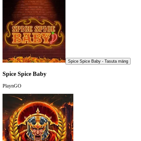
Spice Spice Baby - Tasuta mäng
Spice Spice Baby
PlaynGO