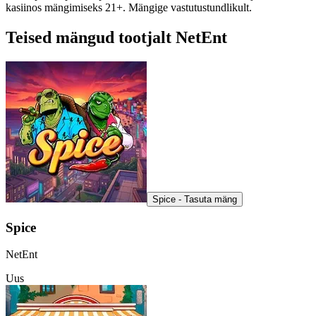
kasiinos mängimiseks 21+. Mängige vastutustundlikult.
Teised mängud tootjalt NetEnt
Spice - Tasuta mäng
Spice
NetEnt
Uus