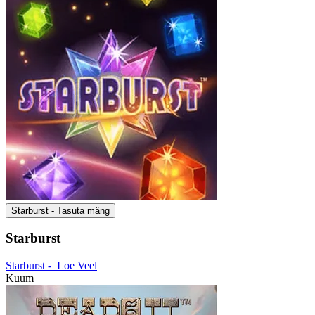
Starburst - Tasuta mäng
Starburst
Starburst -
Loe Veel
Kuum