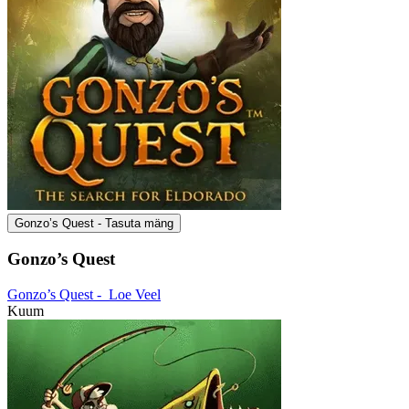
Gonzo’s Quest - Tasuta mäng
Gonzo’s Quest
Gonzo’s Quest -
Loe Veel
Kuum