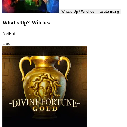
What's Up? Witches - Tasuta mäng
What's Up? Witches
NetEnt
Uus