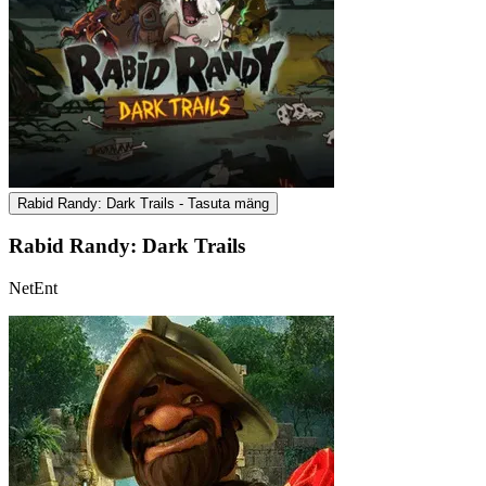
Rabid Randy: Dark Trails - Tasuta mäng
Rabid Randy: Dark Trails
NetEnt