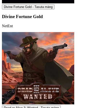
Divine Fortune Gold - Tasuta mäng
Divine Fortune Gold
NetEnt
Dead or Alive 3: Wanted - Tasuta mäng