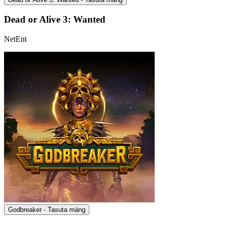
Dead or Alive 3: Wanted
NetEnt
Godbreaker - Tasuta mäng