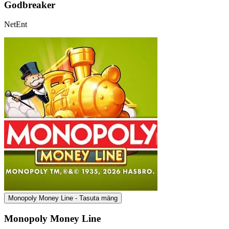
Godbreaker
NetEnt
Monopoly Money Line - Tasuta mäng
Monopoly Money Line