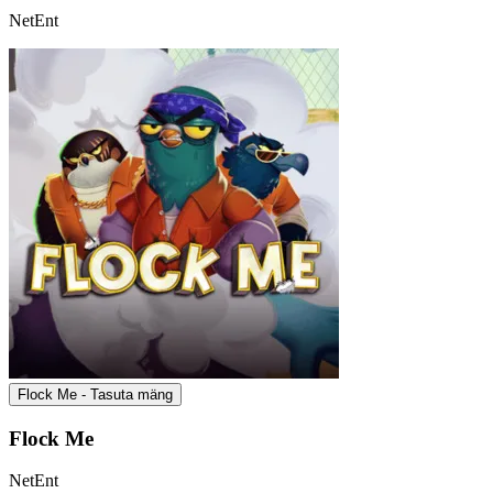
NetEnt
Flock Me - Tasuta mäng
Flock Me
NetEnt