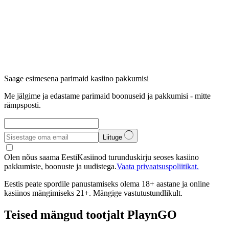
Saage esimesena parimaid kasiino pakkumisi
Me jälgime ja edastame parimaid boonuseid ja pakkumisi - mitte
rämpsposti.
Liituge
Olen nõus saama EestiKasiinod turunduskirju seoses kasiino
pakkumiste, boonuste ja uudistega.
Vaata privaatsuspoliitikat.
Eestis peate spordile panustamiseks olema 18+ aastane ja online
kasiinos mängimiseks 21+. Mängige vastutustundlikult.
Teised mängud tootjalt PlaynGO