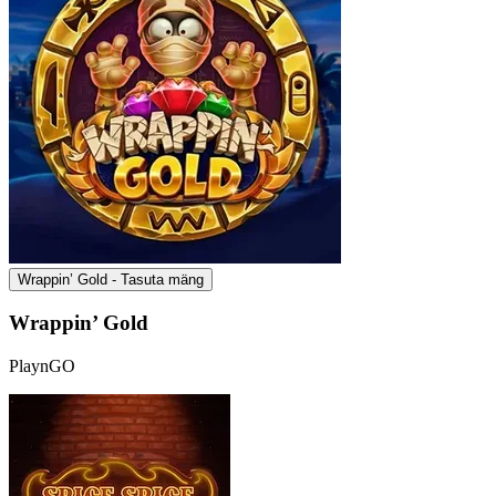
Wrappin’ Gold - Tasuta mäng
Wrappin’ Gold
PlaynGO