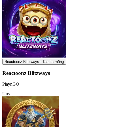
Reactoonz Blitzways - Tasuta mäng
Reactoonz Blitzways
PlaynGO
Uus