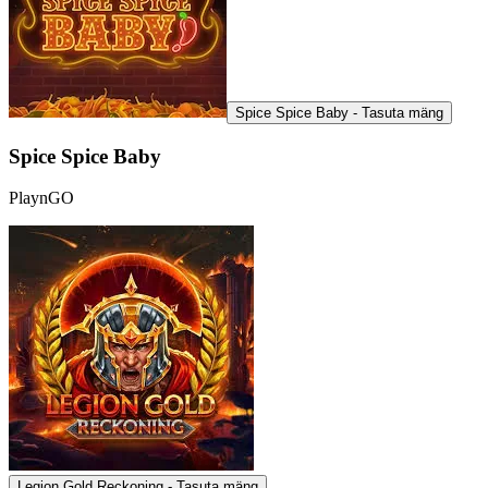
Spice Spice Baby - Tasuta mäng
Spice Spice Baby
PlaynGO
Legion Gold Reckoning - Tasuta mäng