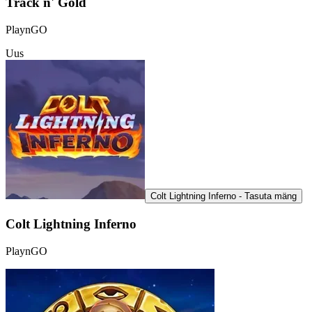
Track n' Gold
PlaynGO
Uus
Colt Lightning Inferno - Tasuta mäng
Colt Lightning Inferno
PlaynGO