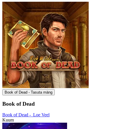
Book of Dead - Tasuta mäng
Book of Dead
Book of Dead -
Loe Veel
Kuum