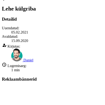
Lehe külgriba
Detailid
Uuendatud:
05.02.2021
Avaldatud:
15.09.2020
Kirjutas:
Daniel
Lugemisaeg:
1
min
Reklaambännerid