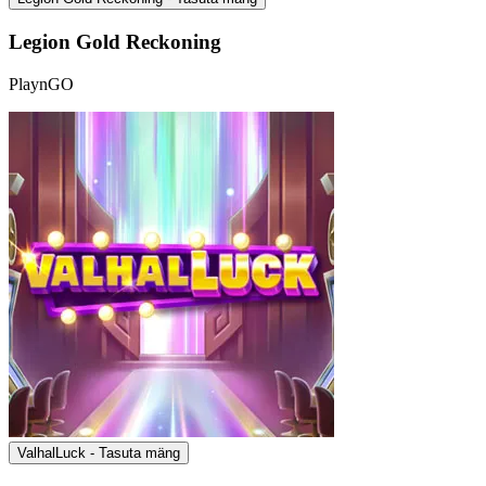
Legion Gold Reckoning
PlaynGO
ValhalLuck - Tasuta mäng