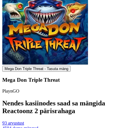
Mega Don Triple Threat - Tasuta mäng
Mega Don Triple Threat
PlaynGO
Nendes kasiinodes saad sa mängida
Reactoonz 2 pärisrahaga
93
arvustust