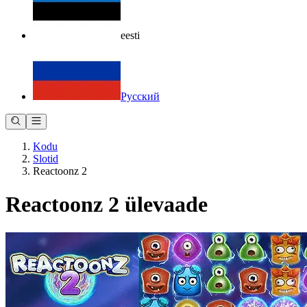
eesti
Русский
Kodu
Slotid
Reactoonz 2
Reactoonz 2 ülevaade