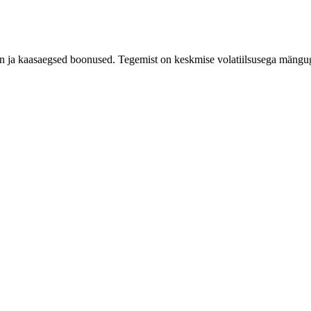
in ja kaasaegsed boonused. Tegemist on keskmise volatiilsusega mängu